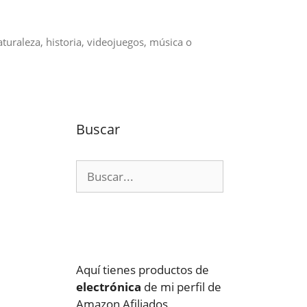
aturaleza, historia, videojuegos, música o
Buscar
Buscar:
Aquí tienes productos de
electrónica
de mi perfil de
Amazon Afiliados