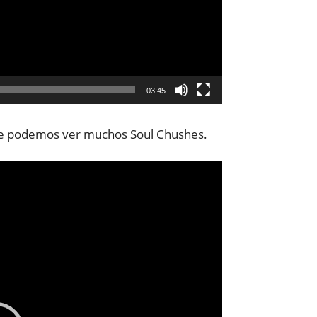
03:45
nde podemos ver muchos Soul Chushes.