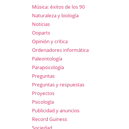
Música: éxitos de los 90
Naturaleza y biología
Noticias
Ooparts
Opinión y crítica
Ordenadores informática
Paleontología
Parapsicología
Preguntas
Preguntas y respuestas
Proyectos
Psicología
Publicidad y anuncios
Record Guiness
Sociedad