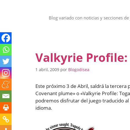
Saltar
al
contenido
Blog variado con noticias y secciones de 
Valkyrie Profil
1 abril, 2009
por
Blogodisea
Este próximo 3 de Abril, saldrá la tercera p
Covenant plume» o «Valkyrie Profile: Tog
podremos disfrutar del juego traducido al
idioma.