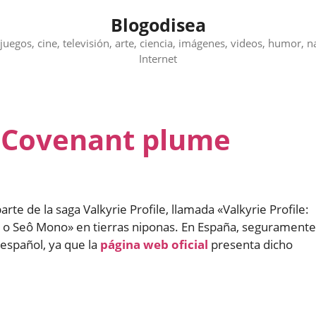
Blogodisea
juegos, cine, televisión, arte, ciencia, imágenes, videos, humor, n
Internet
e: Covenant plume
arte de la saga Valkyrie Profile, llamada «Valkyrie Profile:
a o Seô Mono» en tierras niponas. En España, seguramente
 español, ya que la
página web oficial
presenta dicho