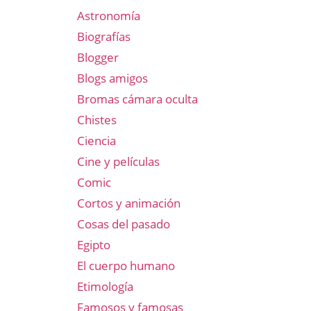
Astronomía
Biografías
Blogger
Blogs amigos
Bromas cámara oculta
Chistes
Ciencia
Cine y películas
Comic
Cortos y animación
Cosas del pasado
Egipto
El cuerpo humano
Etimología
Famosos y famosas