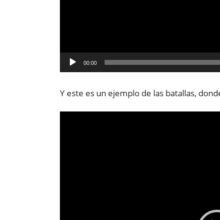
00:00
Y este es un ejemplo de las batallas, do
Reproductor
de
vídeo