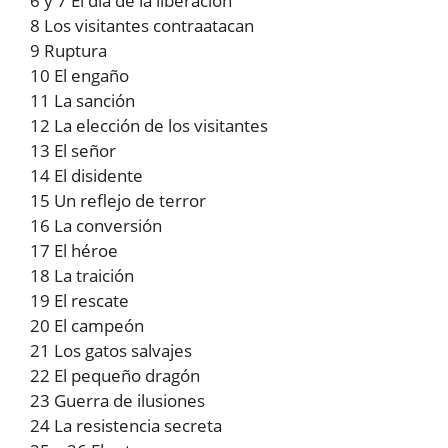
6 y 7 El dia de la liberación
8 Los visitantes contraatacan
9 Ruptura
10 El engaño
11 La sanción
12 La elección de los visitantes
13 El señor
14 El disidente
15 Un reflejo de terror
16 La conversión
17 El héroe
18 La traición
19 El rescate
20 El campeón
21 Los gatos salvajes
22 El pequeño dragón
23 Guerra de ilusiones
24 La resistencia secreta