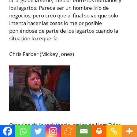
la largo de la serie, mediar entre los humanos y
los lagartos. Parece ser un hombre frío de
negocios, pero creo que al final se ve que solo
intenta hacer las cosas lo mejor posible
poniéndose de parte de los lagartos cuando la
situación lo requería.
Chris Farber (Mickey Jones)
Otro tipo de la resistencia, amigo de Ham Tyler.