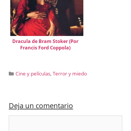
Dracula de Bram Stoker (Por
Francis Ford Coppola)
Categorías
Cine y películas
,
Terror y miedo
Deja un comentario
Comentario