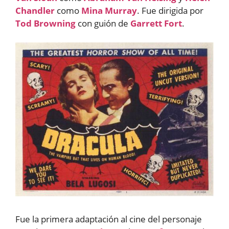
Chandler
como
Mina Murray
. Fue dirigida por
Tod Browning
con guión de
Garrett Fort
.
Fue la primera adaptación al cine del personaje