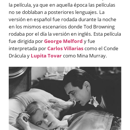
la película, ya que en aquella época las películas
no se doblaban a posteriores lenguajes. La
versión en español fue rodada durante la noche
en los mismos escenarios donde Tod Browning
rodaba por el día la versión en inglés. Esta película
fue dirigida por
George Melford
y fue
interpretada por
Carlos Villarias
como el Conde
Drácula y
Lupita Tovar
como Mina Murray.