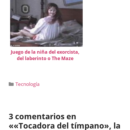
Juego de la niña del exorcista,
del laberinto o The Maze
Categorías
Tecnología
3 comentarios en
««Tocadora del tímpano», la