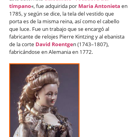
tímpano
«, fue adquirida por
Maria Antonieta
en
1785, y según se dice, la tela del vestido que
porta es de la misma reina, así como el cabello
que luce. Fue un trabajo que se encargó al
fabricante de relojes Pierre Kintzing y al ebanista
de la corte
David Roentge
n (1743–1807),
fabricándose en Alemania en 1772.