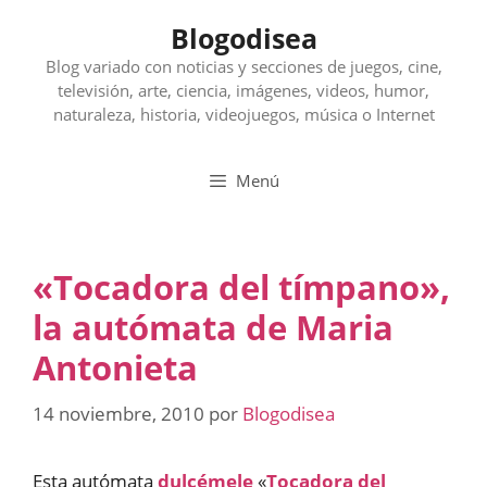
Saltar
Blogodisea
al
contenido
Blog variado con noticias y secciones de juegos, cine,
televisión, arte, ciencia, imágenes, videos, humor,
naturaleza, historia, videojuegos, música o Internet
Menú
«Tocadora del tímpano»,
la autómata de Maria
Antonieta
14 noviembre, 2010
por
Blogodisea
Esta autómata
dulcémele
«
Tocadora del