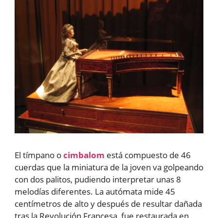
El tímpano o
cimbalom
está compuesto de 46
cuerdas que la miniatura de la joven va golpeando
con dos palitos, pudiendo interpretar unas 8
melodías diferentes. La autómata mide 45
centímetros de alto y después de resultar dañada
tras la Revolución Francesa, fue restaurada en