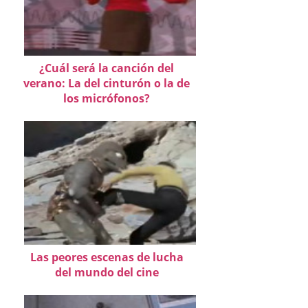
¿Cuál será la canción del
verano: La del cinturón o la de
los micrófonos?
Las peores escenas de lucha
del mundo del cine