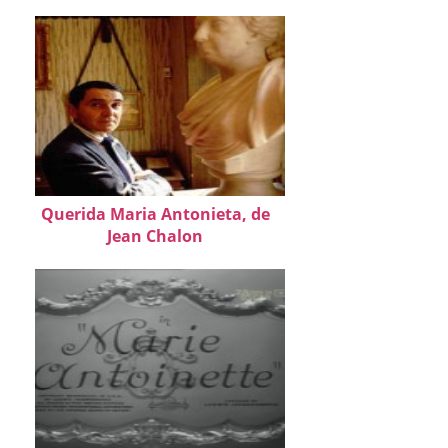
Querida Maria Antonieta, de
Jean Chalon