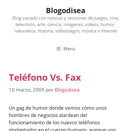
Saltar
Blogodisea
al
contenido
Blog variado con noticias y secciones de juegos, cine,
televisión, arte, ciencia, imágenes, videos, humor,
naturaleza, historia, videojuegos, música o Internet
Menú
Teléfono Vs. Fax
10 marzo, 2009
por
Blogodisea
Un gag de humor donde vemos cómo unos
hombres de negocios alardean del
funcionamiento de los nuevos teléfonos
implantados en el cuerpo humano, aunque uno