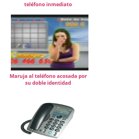
teléfono inmediato
Maruja al teléfono acosada por
su doble identidad