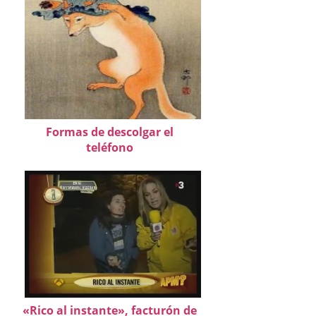
Formas de descolgar el
teléfono
«Rico al instante», facturón de