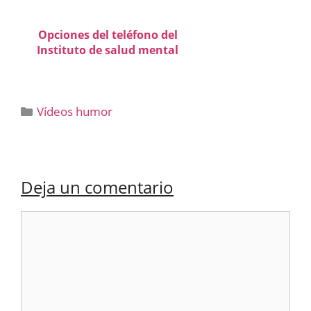
Opciones del teléfono del
Instituto de salud mental
Categorías
Vídeos humor
Deja un comentario
Comentario