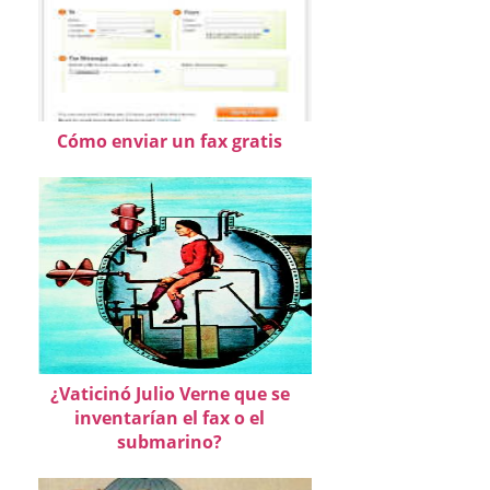
Cómo enviar un fax gratis
¿Vaticinó Julio Verne que se
inventarían el fax o el
submarino?