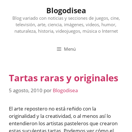
Saltar
Blogodisea
al
contenido
Blog variado con noticias y secciones de juegos, cine,
televisión, arte, ciencia, imágenes, videos, humor,
naturaleza, historia, videojuegos, música o Internet
Menú
Tartas raras y originales
5 agosto, 2010
por
Blogodisea
El arte repostero no está reñido con la
originalidad y la creatividad, o al menos así lo
entendieron los artistas pasteleros que crearon
estas suculentas tartas. Podemos ver cómo el