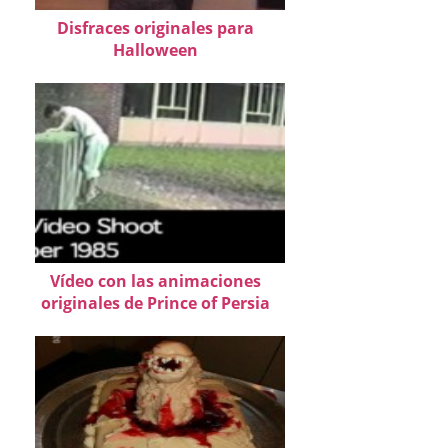
Disfraces originales para
Halloween
Vídeo con las animaciones
originales de Prince of Persia