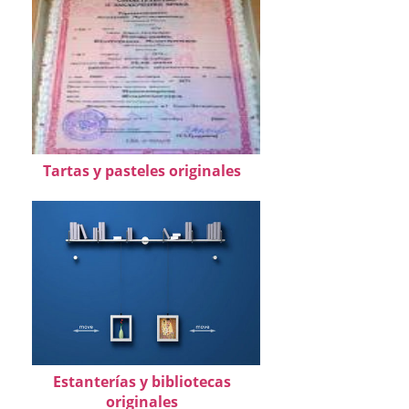
Tartas y pasteles originales
Estanterías y bibliotecas
originales