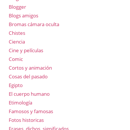
Blogger
Blogs amigos
Bromas cámara oculta
Chistes
Ciencia
Cine y películas
Comic
Cortos y animación
Cosas del pasado
Egipto
El cuerpo humano
Etimología
Famosos y famosas
Fotos historicas
Frases, dichos, significados