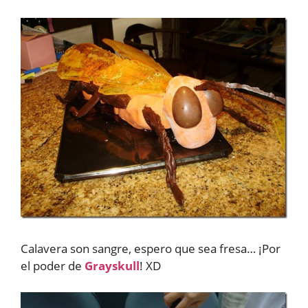
Calavera son sangre, espero que sea fresa… ¡Por
el poder de
Grayskull
! XD