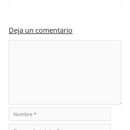
Deja un comentario
Comentario
Nombre
Correo