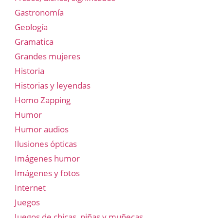
Gastronomía
Geología
Gramatica
Grandes mujeres
Historia
Historias y leyendas
Homo Zapping
Humor
Humor audios
Ilusiones ópticas
Imágenes humor
Imágenes y fotos
Internet
Juegos
Juegos de chicas, niñas y muñecas