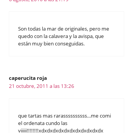
Son todas la mar de originales, pero me
quedo con la calavera y la avispa, que
están muy bien conseguidas.
caperucita roja
21 octubre, 2011 a las 13:26
que tartas mas rarassssssssss…me comi
el ordenata cundo las
viiiii!!!!!!!!xdxdxdxdxdxdxdxdxdxdxdx