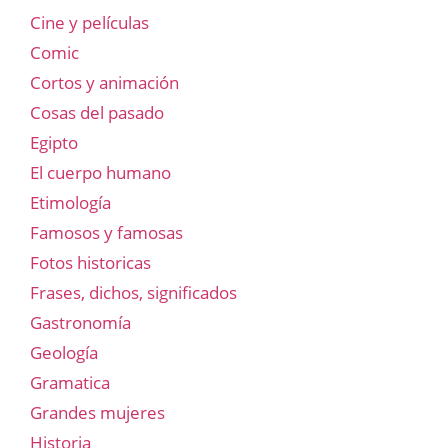
Cine y películas
Comic
Cortos y animación
Cosas del pasado
Egipto
El cuerpo humano
Etimología
Famosos y famosas
Fotos historicas
Frases, dichos, significados
Gastronomía
Geología
Gramatica
Grandes mujeres
Historia