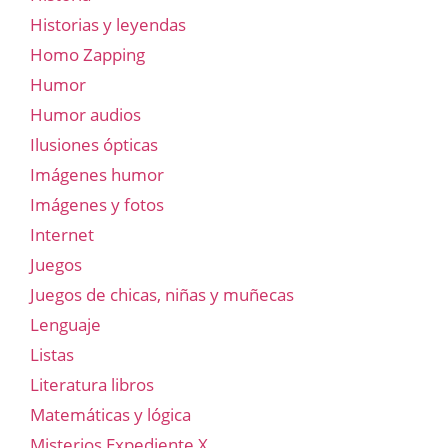
Historias y leyendas
Homo Zapping
Humor
Humor audios
Ilusiones ópticas
Imágenes humor
Imágenes y fotos
Internet
Juegos
Juegos de chicas, niñas y muñecas
Lenguaje
Listas
Literatura libros
Matemáticas y lógica
Misterios Expediente X