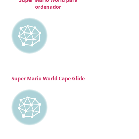
Super Mario World para
ordenador
Super Mario World Cape Glide