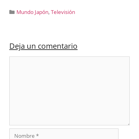
Categorías
Mundo Japón
,
Televisión
Deja un comentario
Comentario
Nombre