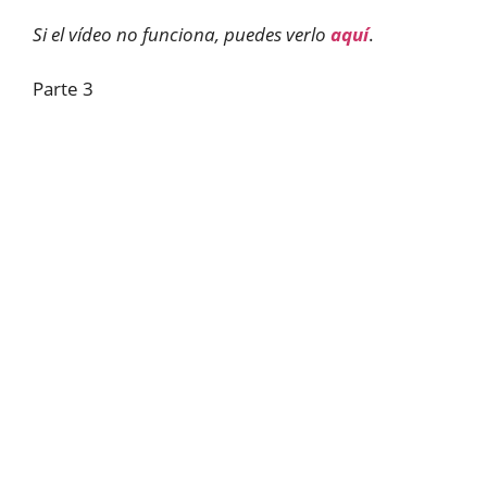
Si el vídeo no funciona, puedes verlo
aquí
.
Parte 3