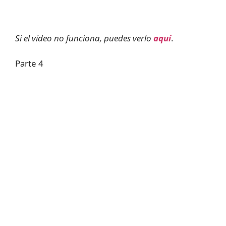
Si el vídeo no funciona, puedes verlo
aquí
.
Parte 4