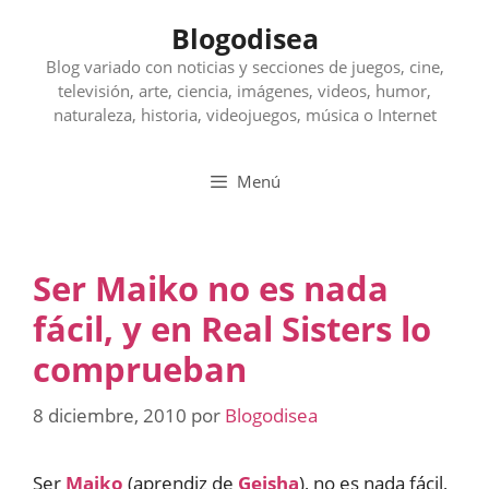
Saltar
Blogodisea
al
contenido
Blog variado con noticias y secciones de juegos, cine,
televisión, arte, ciencia, imágenes, videos, humor,
naturaleza, historia, videojuegos, música o Internet
Menú
Ser Maiko no es nada
fácil, y en Real Sisters lo
comprueban
8 diciembre, 2010
por
Blogodisea
Ser
Maiko
(aprendiz de
Geisha
), no es nada fácil,