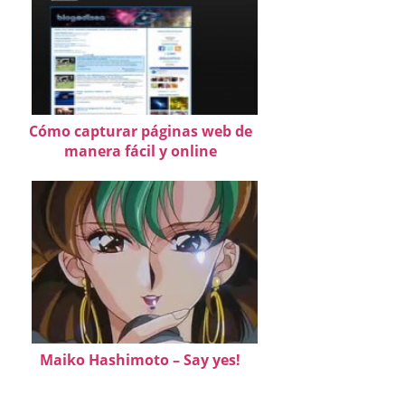
Cómo capturar páginas web de
manera fácil y online
Maiko Hashimoto – Say yes!