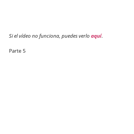
Si el vídeo no funciona, puedes verlo
aquí
.
Parte 5