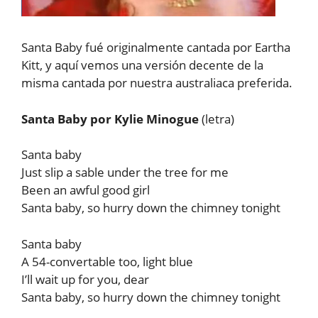
Santa Baby fué originalmente cantada por Eartha
Kitt, y aquí vemos una versión decente de la
misma cantada por nuestra australiaca preferida.
Santa Baby por Kylie Minogue
(letra)
Santa baby
Just slip a sable under the tree for me
Been an awful good girl
Santa baby, so hurry down the chimney tonight
Santa baby
A 54-convertable too, light blue
I’ll wait up for you, dear
Santa baby, so hurry down the chimney tonight