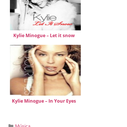
Kylie Minogue – Let it snow
Kylie Minogue – In Your Eyes
Categorías
Música