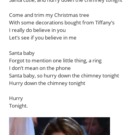
Come and trim my Christmas tree
With some decorations bought from Tiffany’s
I really do believe in you
Let’s see if you believe in me
Santa baby
Forgot to mention one little thing, a ring
I don’t mean on the phone
Santa baby, so hurry down the chimney tonight
Hurry down the chimney tonight
Hurry
Tonight.