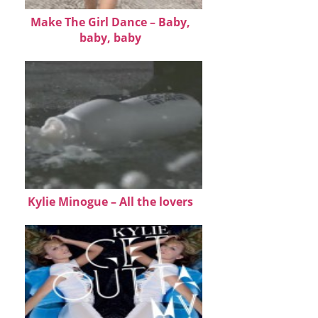
Make The Girl Dance – Baby,
baby, baby
Kylie Minogue – All the lovers