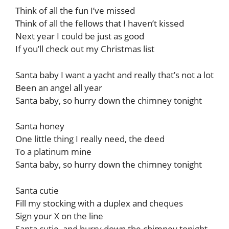
Think of all the fun I’ve missed
Think of all the fellows that I haven’t kissed
Next year I could be just as good
If you’ll check out my Christmas list
Santa baby I want a yacht and really that’s not a lot
Been an angel all year
Santa baby, so hurry down the chimney tonight
Santa honey
One little thing I really need, the deed
To a platinum mine
Santa baby, so hurry down the chimney tonight
Santa cutie
Fill my stocking with a duplex and cheques
Sign your X on the line
Santa cutie, and hurry down the chimney tonight