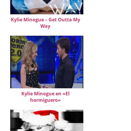
Kylie Minogue – Get Outta My
Way
Kylie Minogue en «El
hormiguero»