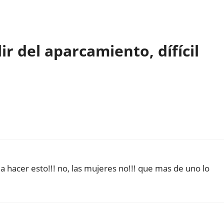
r del aparcamiento, dífícil
a hacer esto!!! no, las mujeres no!!! que mas de uno lo