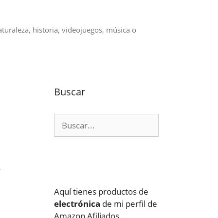
aturaleza, historia, videojuegos, música o
Buscar
Buscar:
o
Aquí tienes productos de
electrónica
de mi perfil de
Amazon Afiliados