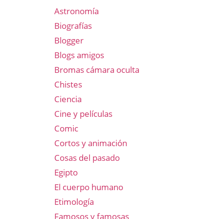
Astronomía
Biografías
Blogger
Blogs amigos
Bromas cámara oculta
Chistes
Ciencia
Cine y películas
Comic
Cortos y animación
Cosas del pasado
Egipto
El cuerpo humano
Etimología
Famosos y famosas