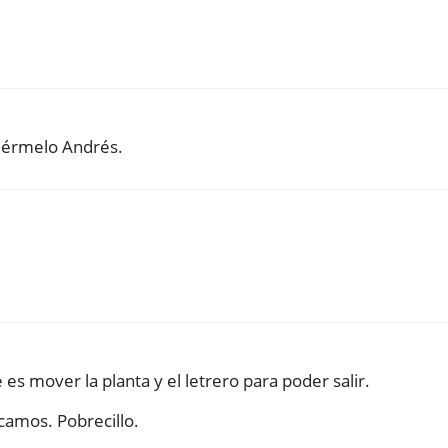
eérmelo Andrés.
es mover la planta y el letrero para poder salir.
camos. Pobrecillo.