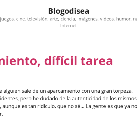
Blogodisea
juegos, cine, televisión, arte, ciencia, imágenes, videos, humor, n
Internet
iento, dífícil tarea
e alguien sale de un aparcamiento con una gran torpeza,
dentes, pero he dudado de la autenticidad de los mismos
o, aunque es tan ridículo, que no sé… La gente es que ya n
r.