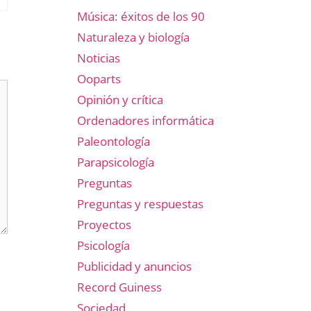
Música: éxitos de los 90
Naturaleza y biología
Noticias
Ooparts
Opinión y crítica
Ordenadores informática
Paleontología
Parapsicología
Preguntas
Preguntas y respuestas
Proyectos
Psicología
Publicidad y anuncios
Record Guiness
Sociedad