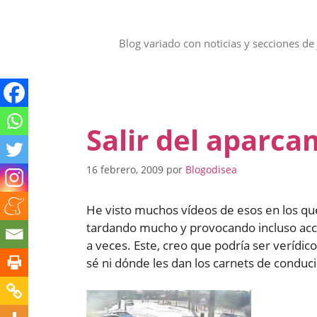
Saltar
al
contenido
Blog variado con noticias y secciones de 
Salir del aparcam
16 febrero, 2009
por
Blogodisea
He visto muchos vídeos de esos en los qu
tardando mucho y provocando incluso acci
a veces. Este, creo que podría ser verídic
sé ni dónde les dan los carnets de conduci