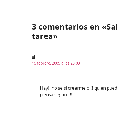
3 comentarios en «Sali
tarea»
sil
16 febrero, 2009 a las 20:03
Hay!! no se si creermelo!!! quien pued
piensa seguro!!!!!