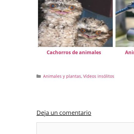
Cachorros de animales
Ani
Categorías
Animales y plantas
,
Vídeos insólitos
Deja un comentario
Comentario