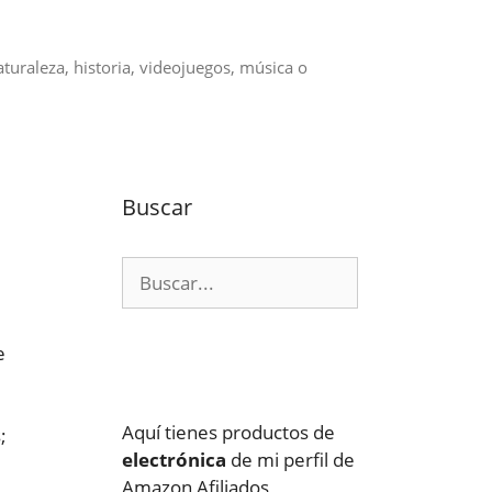
aturaleza, historia, videojuegos, música o
Buscar
Buscar:
e
Aquí tienes productos de
;
electrónica
de mi perfil de
Amazon Afiliados