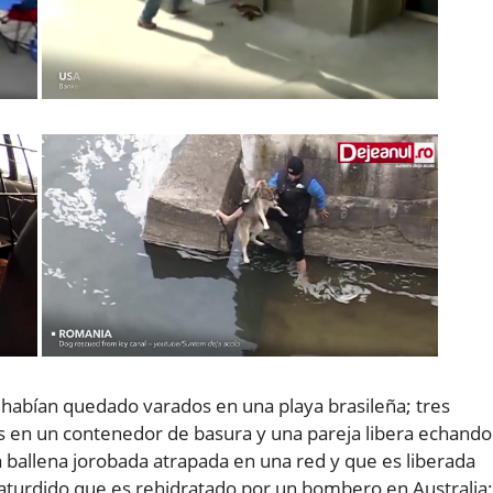
 habían quedado varados en una playa brasileña; tres
 en un contenedor de basura y una pareja libera echando
a ballena jorobada atrapada en una red y que es liberada
 aturdido que es rehidratado por un bombero en Australia;