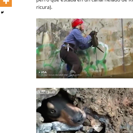
ricura).