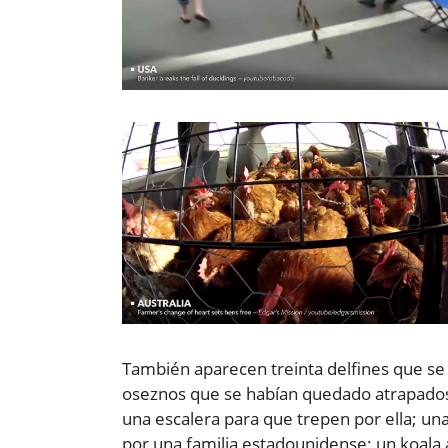
También aparecen treinta delfines que se
oseznos que se habían quedado atrapados
una escalera para que trepen por ella; un
por una familia estadounidense; un koala