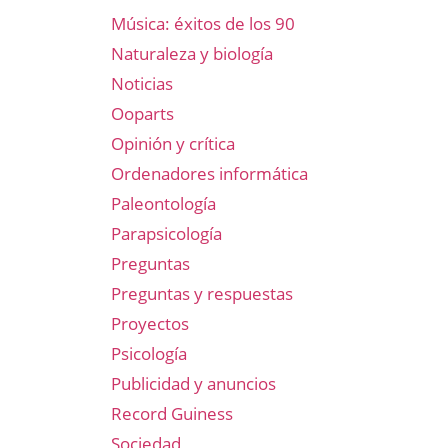
Música: éxitos de los 90
Naturaleza y biología
Noticias
Ooparts
Opinión y crítica
Ordenadores informática
Paleontología
Parapsicología
Preguntas
Preguntas y respuestas
Proyectos
Psicología
Publicidad y anuncios
Record Guiness
Sociedad