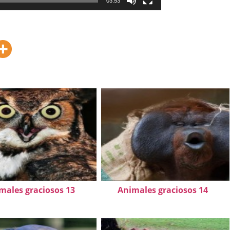
03:53
males graciosos 13
Animales graciosos 14