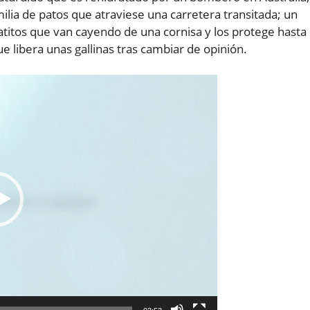
milia de patos que atraviese una carretera transitada; un
titos que van cayendo de una cornisa y los protege hasta
que libera unas gallinas tras cambiar de opinión.