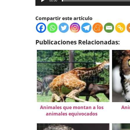
00:00
Compartir este artículo
Publicaciones Relacionadas:
Animales que montan a los
Ani
animales equivocados