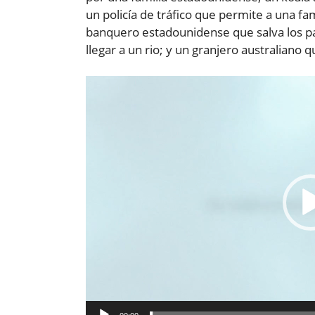
un policía de tráfico que permite a una fa
banquero estadounidense que salva los pa
llegar a un rio; y un granjero australiano 
Reproductor
de
vídeo