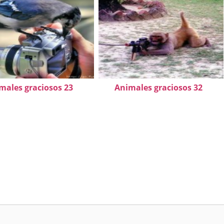
males graciosos 23
Animales graciosos 32