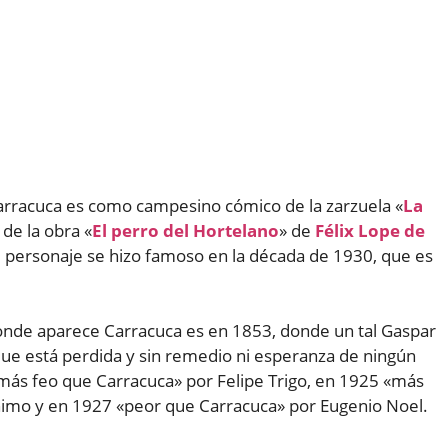
arracuca es como campesino cómico de la zarzuela «
La
 de la obra «
El perro del Hortelano
» de
Félix Lope de
El personaje se hizo famoso en la década de 1930, que es
o donde aparece Carracuca es en 1853, donde un tal Gaspar
ue está perdida y sin remedio ni esperanza de ningún
más feo que Carracuca» por Felipe Trigo, en 1925 «más
imo y en 1927 «peor que Carracuca» por Eugenio Noel.