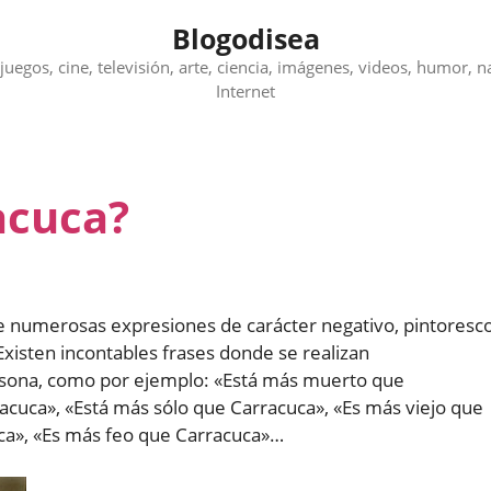
Blogodisea
juegos, cine, televisión, arte, ciencia, imágenes, videos, humor, n
Internet
acuca?
 numerosas expresiones de carácter negativo, pintoresco
Existen incontables frases donde se realizan
sona, como por ejemplo: «Está más muerto que
cuca», «Está más sólo que Carracuca», «Es más viejo que
uca», «Es más feo que Carracuca»…