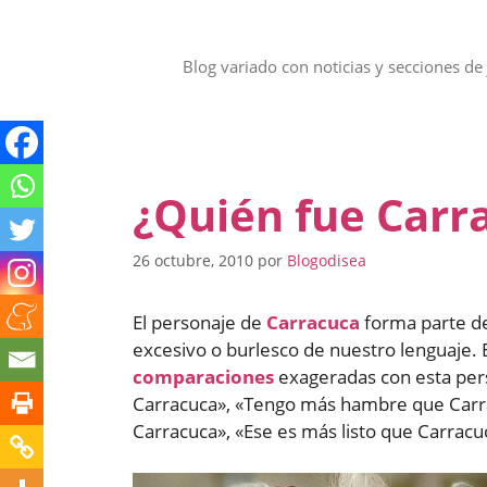
Saltar
al
contenido
Blog variado con noticias y secciones de 
¿Quién fue Carr
26 octubre, 2010
por
Blogodisea
El personaje de
Carracuca
forma parte de
excesivo o burlesco de nuestro lenguaje. 
comparaciones
exageradas con esta per
Carracuca», «Tengo más hambre que Carra
Carracuca», «Ese es más listo que Carrac