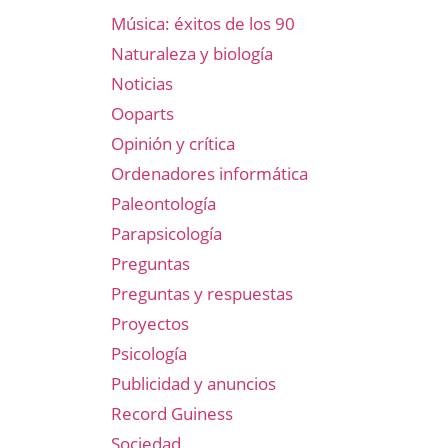
Música: éxitos de los 90
Naturaleza y biología
Noticias
Ooparts
Opinión y crítica
Ordenadores informática
Paleontología
Parapsicología
Preguntas
Preguntas y respuestas
Proyectos
Psicología
Publicidad y anuncios
Record Guiness
Sociedad