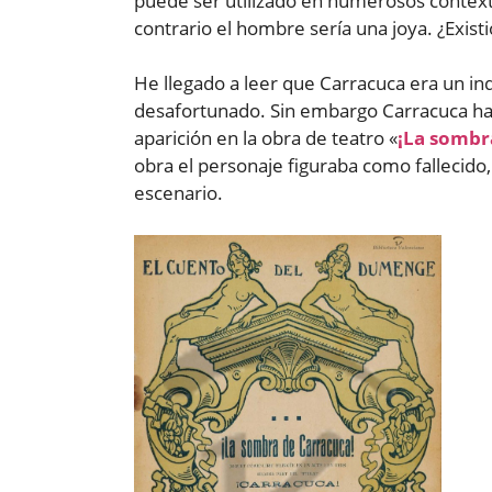
puede ser utilizado en numerosos contexto
contrario el hombre sería una joya. ¿Exis
He llegado a leer que Carracuca era un i
desafortunado. Sin embargo Carracuca ha 
aparición en la obra de teatro «
¡La sombr
obra el personaje figuraba como fallecido,
escenario.