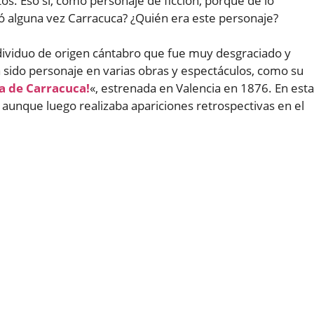
s. Eso sí, como personaje de ficción, porque de lo
tió alguna vez Carracuca? ¿Quién era este personaje?
ndividuo de origen cántabro que fue muy desgraciado y
sido personaje en varias obras y espectáculos, como su
a de Carracuca!
«, estrenada en Valencia en 1876. En esta
 aunque luego realizaba apariciones retrospectivas en el