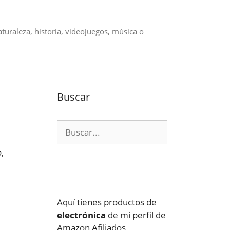
aturaleza, historia, videojuegos, música o
Buscar
Buscar:
,
Aquí tienes productos de
electrónica
de mi perfil de
Amazon Afiliados