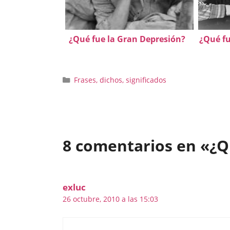
¿Qué fue la Gran Depresión?
¿Qué fu
Categorías
Frases, dichos, significados
8 comentarios en «¿Q
exluc
26 octubre, 2010 a las 15:03