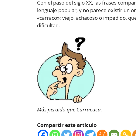
Con el paso del siglo XX, las frases comp
lenguaje popular, y no parece existir un or
«carraco»: viejo, achacoso o impedido, qu
dificultad.
Más perdido que Carracuca.
Compartir este artículo