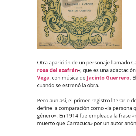
Otra aparición de un personaje llamado C
rosa del azafrán
«, que es una adaptación
Vega
, con música de
Jacinto Guerrero
. 
cuando se estrenó la obra.
Pero aun así, el primer registro literari
define la comparación como «la persona q
género». En 1914 fue empleada la frase «
muerto que Carracuca» por un autor anón