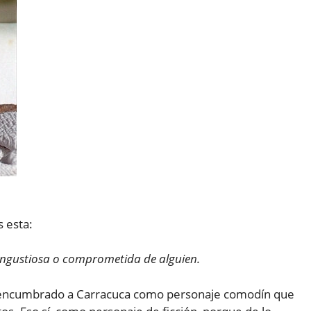
s esta:
 angustiosa o comprometida de alguien.
a encumbrado a Carracuca como personaje comodín que