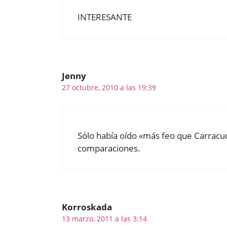
INTERESANTE
Jenny
27 octubre, 2010 a las 19:39
Sólo había oído «más feo que Carracuc
comparaciones.
Korroskada
13 marzo, 2011 a las 3:14