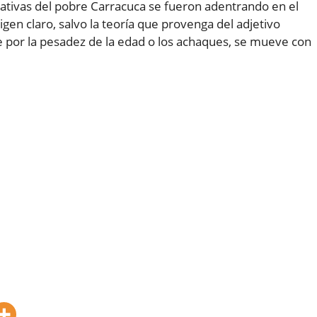
arativas del pobre Carracuca se fueron adentrando en el
igen claro, salvo la teoría que provenga del adjetivo
e por la pesadez de la edad o los achaques, se mueve con