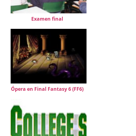
Examen final
Ópera en Final Fantasy 6 (FF6)