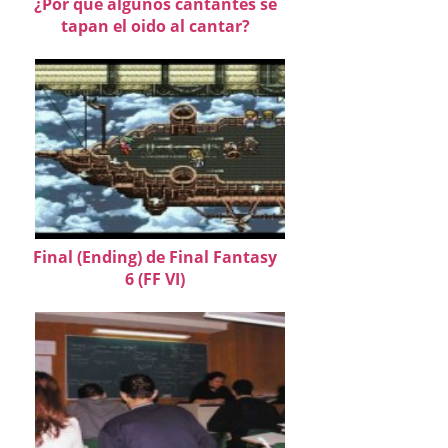
¿Por qué algunos cantantes se
tapan el oido al cantar?
Final (Ending) de Final Fantasy
6 (FF VI)