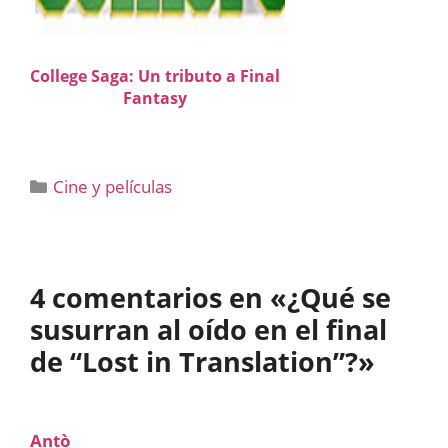
College Saga: Un tributo a Final
Fantasy
Categorías
Cine y películas
4 comentarios en «¿Qué se
susurran al oído en el final
de “Lost in Translation”?»
Antò