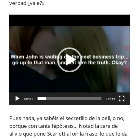
verdad ¿vale?»
Reproductor
de
vídeo
00:00
00:39
Pues nada, ya sabéis el secretillo de la peli, o no,
porque con tanta hipótesis… Notad la cara de
alivio que pone Scarlett al oír la frase, lo que le da