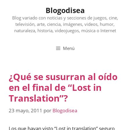
Saltar
Blogodisea
al
contenido
Blog variado con noticias y secciones de juegos, cine,
televisión, arte, ciencia, imágenes, videos, humor,
naturaleza, historia, videojuegos, música o Internet
Menú
¿Qué se susurran al oído
en el final de “Lost in
Translation”?
23 mayo, 2011
por
Blogodisea
Los que hayan visto “Lost in translation” seguro