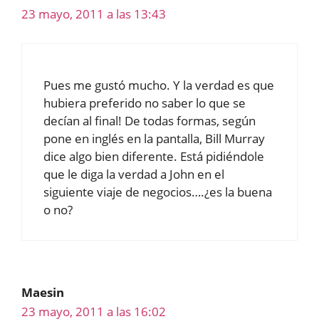
23 mayo, 2011 a las 13:43
Pues me gustó mucho. Y la verdad es que
hubiera preferido no saber lo que se
decían al final! De todas formas, según
pone en inglés en la pantalla, Bill Murray
dice algo bien diferente. Está pidiéndole
que le diga la verdad a John en el
siguiente viaje de negocios….¿es la buena
o no?
Maesin
23 mayo, 2011 a las 16:02