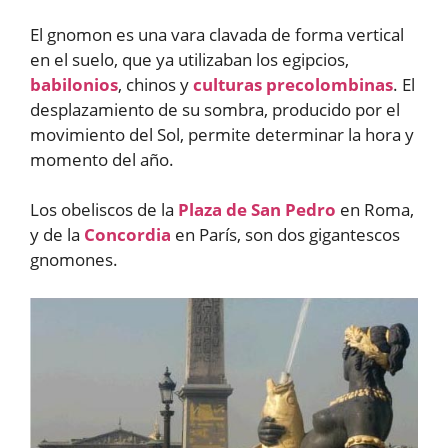
El gnomon es una vara clavada de forma vertical
en el suelo, que ya utilizaban los egipcios,
babilonios
, chinos y
culturas precolombinas
. El
desplazamiento de su sombra, producido por el
movimiento del Sol, permite determinar la hora y
momento del año.
Los obeliscos de la
Plaza de San Pedro
en Roma,
y de la
Concordia
en París, son dos gigantescos
gnomones.