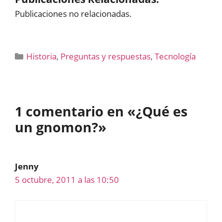
Publicaciones no relacionadas.
Categorías
Historia
,
Preguntas y respuestas
,
Tecnología
1 comentario en «¿Qué es
un gnomon?»
Jenny
5 octubre, 2011 a las 10:50