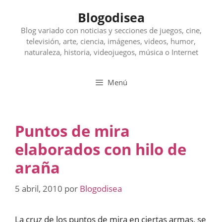
Saltar
Blogodisea
al
contenido
Blog variado con noticias y secciones de juegos, cine,
televisión, arte, ciencia, imágenes, videos, humor,
naturaleza, historia, videojuegos, música o Internet
Menú
Puntos de mira
elaborados con hilo de
araña
5 abril, 2010
por
Blogodisea
La cruz de los puntos de mira en ciertas armas, se