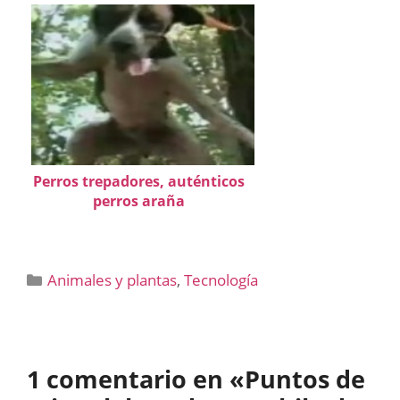
Perros trepadores, auténticos
perros araña
Categorías
Animales y plantas
,
Tecnología
1 comentario en «Puntos de