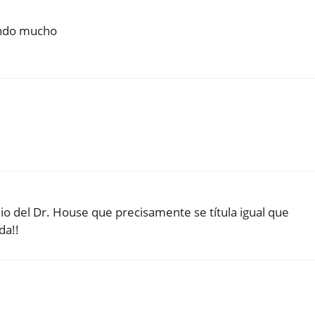
endo mucho
io del Dr. House que precisamente se títula igual que
da!!