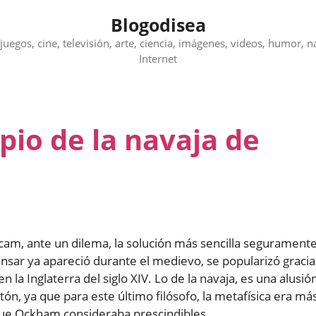
Blogodisea
juegos, cine, televisión, arte, ciencia, imágenes, videos, humor, n
Internet
ipio de la navaja de
cam, ante un dilema, la solución más sencilla segurament
nsar ya apareció durante el medievo, se popularizó gracia
la Inglaterra del siglo XIV. Lo de la navaja, es una alusió
ón, ya que para este último filósofo, la metafísica era má
 que Ockham consideraba prescindibles.