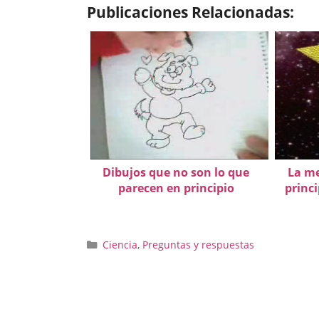
Publicaciones Relacionadas:
Dibujos que no son lo que
La me
parecen en principio
princ
Categorías
Ciencia
,
Preguntas y respuestas