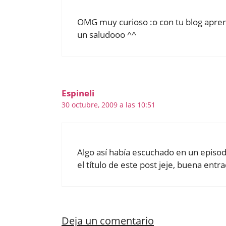
OMG muy curioso :o con tu blog apr
un saludooo ^^
Espineli
30 octubre, 2009 a las 10:51
Algo así había escuchado en un episod
el título de este post jeje, buena entra
Deja un comentario