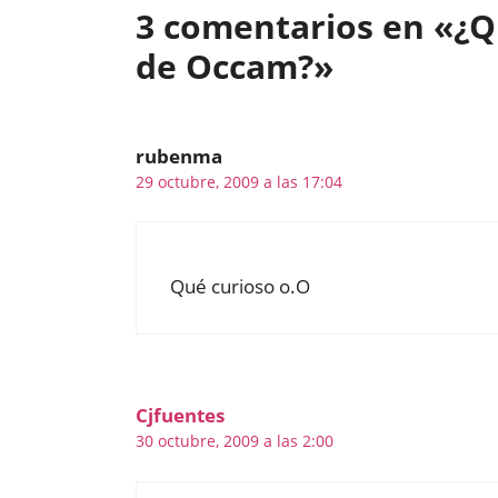
3 comentarios en «¿Qu
de Occam?»
rubenma
29 octubre, 2009 a las 17:04
Qué curioso o.O
Cjfuentes
30 octubre, 2009 a las 2:00