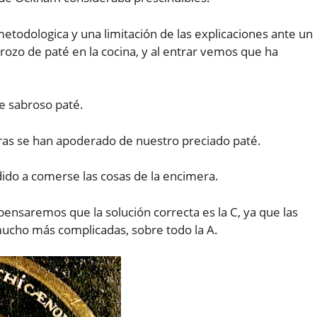
etodologica y una limitación de las explicaciones ante un
rozo de paté en la cocina, y al entrar vemos que ha
e sabroso paté.
as se han apoderado de nuestro preciado paté.
do a comerse las cosas de la encimera.
pensaremos que la solución correcta es la C, ya que las
ucho más complicadas, sobre todo la A.