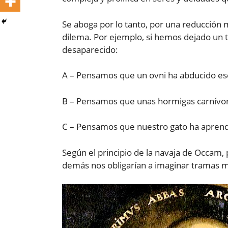
Se aboga por lo tanto, por una reducción m
dilema. Por ejemplo, si hemos dejado un t
desaparecido:
A – Pensamos que un ovni ha abducido es
B – Pensamos que unas hormigas carnívor
C – Pensamos que nuestro gato ha aprendi
Según el principio de la navaja de Occam, 
demás nos obligarían a imaginar tramas m