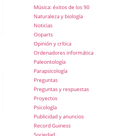
Música: éxitos de los 90
Naturaleza y biología
Noticias
Ooparts
Opinión y crítica
Ordenadores informática
Paleontología
Parapsicología
Preguntas
Preguntas y respuestas
Proyectos
Psicología
Publicidad y anuncios
Record Guiness
Sociedad