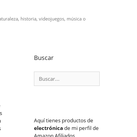
aturaleza, historia, videojuegos, música o
Buscar
Buscar:
e
s
Aquí tienes productos de
n
electrónica
de mi perfil de
s
Amazon Afiliados