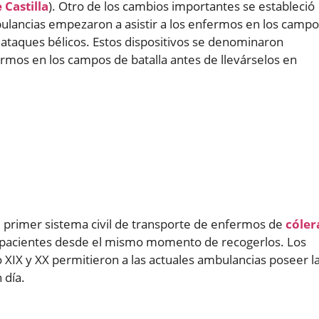
e Castilla
). Otro de los cambios importantes se estableció
bulancias empezaron a asistir a los enfermos en los camp
 ataques bélicos. Estos dispositivos se denominaron
ermos en los campos de batalla antes de llevárselos en
l primer sistema civil de transporte de enfermos de
cóler
s pacientes desde el mismo momento de recogerlos. Los
lo XIX y XX permitieron a las actuales ambulancias poseer l
 día.