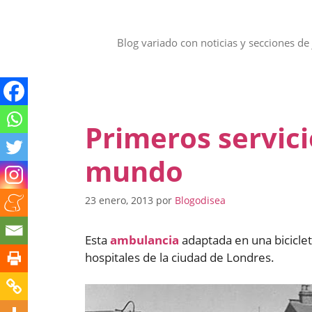
Saltar
al
contenido
Blog variado con noticias y secciones de 
Primeros servic
mundo
23 enero, 2013
por
Blogodisea
Esta
ambulancia
adaptada en una biciclet
hospitales de la ciudad de Londres.