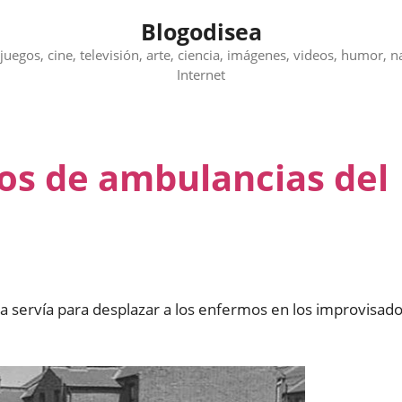
Blogodisea
juegos, cine, televisión, arte, ciencia, imágenes, videos, humor, n
Internet
ios de ambulancias del
a servía para desplazar a los enfermos en los improvisad