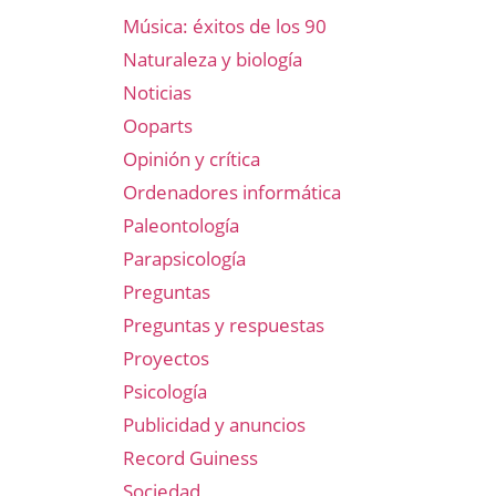
Música: éxitos de los 90
Naturaleza y biología
Noticias
Ooparts
Opinión y crítica
Ordenadores informática
Paleontología
Parapsicología
Preguntas
Preguntas y respuestas
Proyectos
Psicología
Publicidad y anuncios
Record Guiness
Sociedad