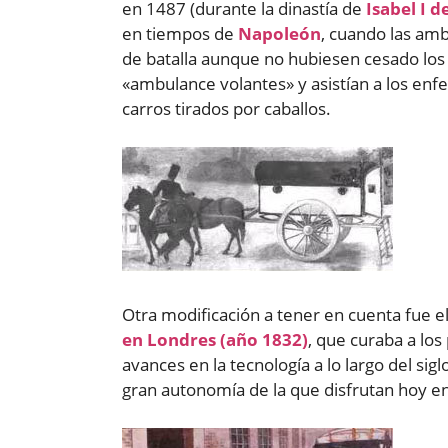
en 1487 (durante la dinastía de
Isabel I d
en tiempos de
Napoleón
, cuando las am
de batalla aunque no hubiesen cesado los
«ambulance volantes» y asistían a los enf
carros tirados por caballos.
Otra modificación a tener en cuenta fue e
en Londres (año 1832)
, que curaba a lo
avances en la tecnología a lo largo del sig
gran autonomía de la que disfrutan hoy en