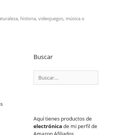
aturaleza, historia, videojuegos, música o
Buscar
Buscar:
os
Aquí tienes productos de
electrónica
de mi perfil de
Amazon Afiliados