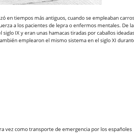
enzó en tiempos más antiguos, cuando se empleaban carro
 fuerza a los pacientes de lepra o enfermos mentales. De la
 siglo IX y eran unas hamacas tiradas por caballos ideada
ambién emplearon el mismo sistema en el siglo XI durant
ra vez como transporte de emergencia por los españoles