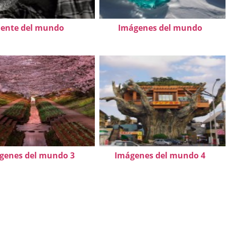
ente del mundo
Imágenes del mundo
genes del mundo 3
Imágenes del mundo 4