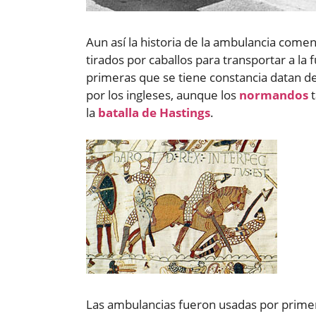
Aun así la historia de la ambulancia com
tirados por caballos para transportar a la
primeras que se tiene constancia datan del
por los ingleses, aunque los
normandos
t
la
batalla de Hastings
.
Las ambulancias fueron usadas por prime