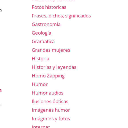
Fotos historicas
os
Frases, dichos, significados
Gastronomía
Geología
Gramatica
Grandes mujeres
Historia
Historias y leyendas
Homo Zapping
Humor
a
Humor audios
Ilusiones ópticas
a
Imágenes humor
Imágenes y fotos
Internet