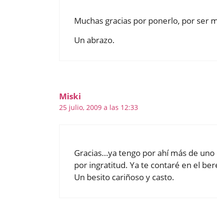
Muchas gracias por ponerlo, por ser m
Un abrazo.
Miski
25 julio, 2009 a las 12:33
Gracias…ya tengo por ahí más de uno 
por ingratitud. Ya te contaré en el b
Un besito cariñoso y casto.