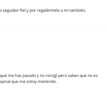
i seguidor fiel y por regalármelo a mi también.
que me has pasado y no recogí pero sabes que no es
erejenal que me estoy metiendo.