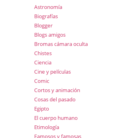
Astronomía
Biografías
Blogger
Blogs amigos
Bromas cámara oculta
Chistes
Ciencia
Cine y películas
Comic
Cortos y animación
Cosas del pasado
Egipto
El cuerpo humano
Etimología
Famosos y famosas