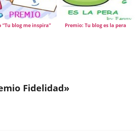
 “Tu blog me inspira”
Premio: Tu blog es la pera
emio Fidelidad»