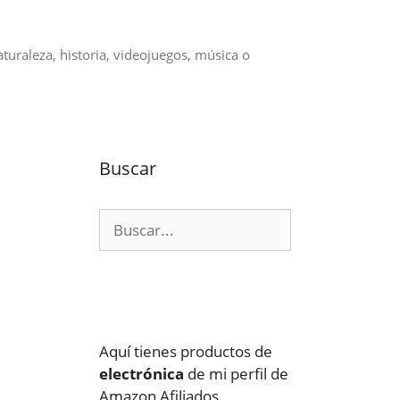
aturaleza, historia, videojuegos, música o
Buscar
Buscar:
Aquí tienes productos de
electrónica
de mi perfil de
Amazon Afiliados