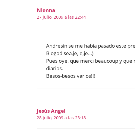
Nienna
27 julio, 2009 a las 22:44
Andresín se me había pasado este pr
Blogodisea,je,je,je…)
Pues oye, que merci beaucoup y que me
diarios.
Besos-besos varios!!!
Jesús Angel
28 julio, 2009 a las 23:18