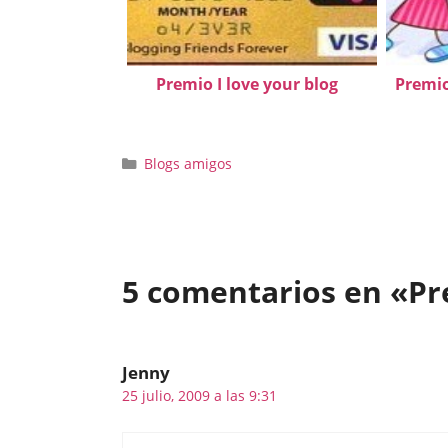
Premio I love your blog
Premio
Categorías
Blogs amigos
5 comentarios en «Pr
Jenny
25 julio, 2009 a las 9:31