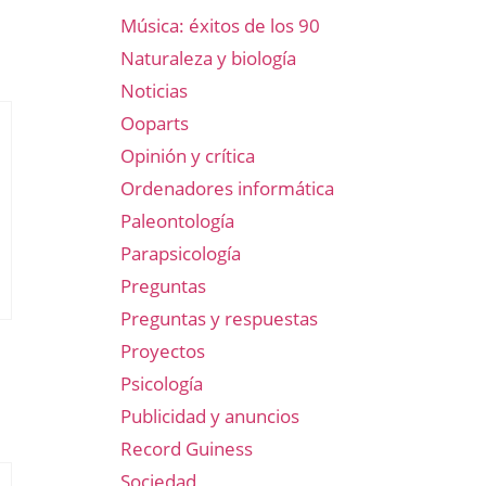
Música: éxitos de los 90
Naturaleza y biología
Noticias
Ooparts
Opinión y crítica
Ordenadores informática
Paleontología
Parapsicología
Preguntas
Preguntas y respuestas
Proyectos
Psicología
Publicidad y anuncios
Record Guiness
Sociedad