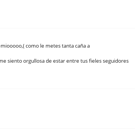
emiooooo,( como le metes tanta caña a
 siento orgullosa de estar entre tus fieles seguidores