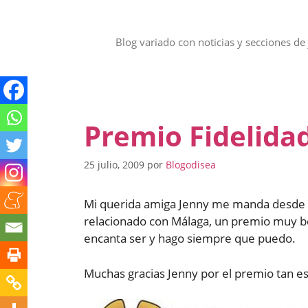
Saltar
al
contenido
Blog variado con noticias y secciones de 
Premio Fidelida
25 julio, 2009
por
Blogodisea
Mi querida amiga Jenny me manda desde s
relacionado con Málaga, un premio muy bon
encanta ser y hago siempre que puedo.
Muchas gracias Jenny por el premio tan e