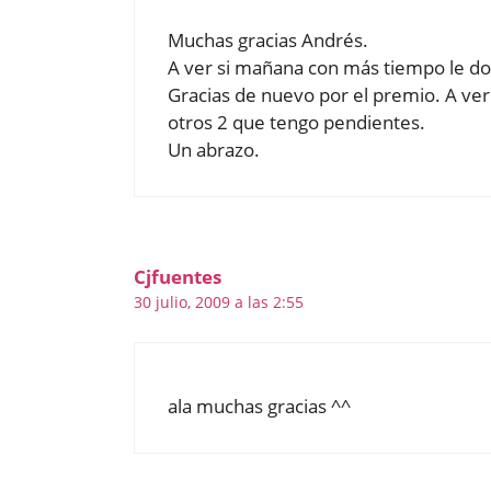
Muchas gracias Andrés.
A ver si mañana con más tiempo le do
Gracias de nuevo por el premio. A ver
otros 2 que tengo pendientes.
Un abrazo.
Cjfuentes
30 julio, 2009 a las 2:55
ala muchas gracias ^^