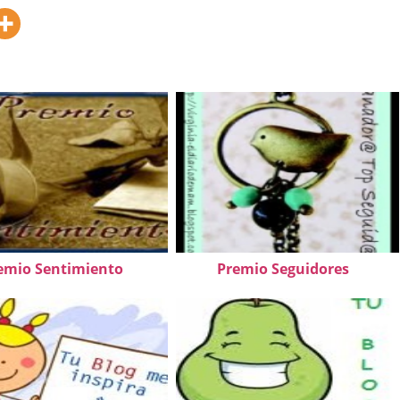
emio Sentimiento
Premio Seguidores