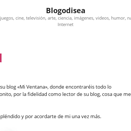
Blogodisea
juegos, cine, televisión, arte, ciencia, imágenes, videos, humor, n
Internet
d
u blog «Mi Ventana», donde encontraréis todo lo
ito, por la fidelidad como lector de su blog, cosa que me
spléndido y por acordarte de mi una vez más.