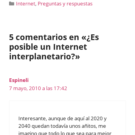
Categorías
Internet
,
Preguntas y respuestas
5 comentarios en «¿Es
posible un Internet
interplanetario?»
Espineli
7 mayo, 2010 a las 17:42
Interesante, aunque de aquí al 2020 y
2040 quedan todavía unos añitos, me
imagino que todo lo que sea para mejor