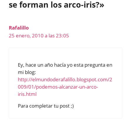
se forman los arco-iris?»
Rafalillo
25 enero, 2010 a las 23:05
Ey, hace un año hacía yo esta pregunta en
mi blog:
http://elmundoderafalillo.blogspot.com/2
009/01/podemos-alcanzar-un-arco-
iris.html
Para completar tu post ;)