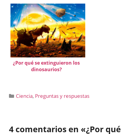
¿Por qué se extinguieron los
dinosaurios?
Categorías
Ciencia
,
Preguntas y respuestas
4 comentarios en «¿Por qué