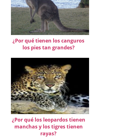
¿Por qué tienen los canguros
los pies tan grandes?
¿Por qué los leopardos tienen
manchas y los tigres tienen
rayas?