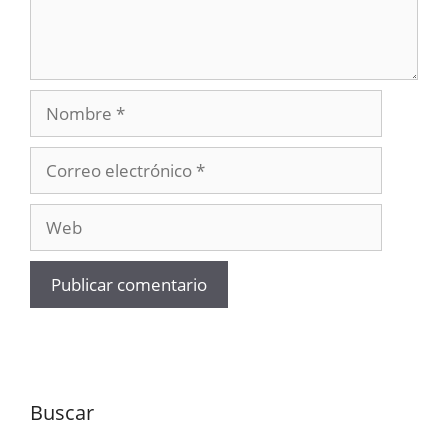
Nombre
Correo
electrónico
Web
Buscar