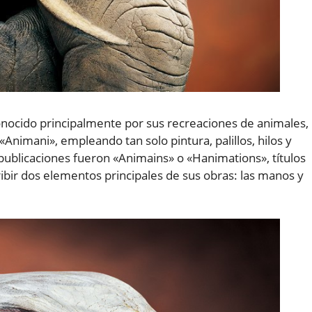
onocido principalmente por sus recreaciones de animales,
Animani», empleando tan solo pintura, palillos, hilos y
publicaciones fueron «Animains» o «Hanimations», títulos
bir dos elementos principales de sus obras: las manos y