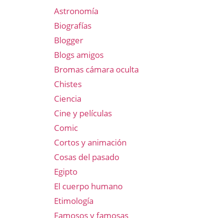
Astronomía
Biografías
Blogger
Blogs amigos
Bromas cámara oculta
Chistes
Ciencia
Cine y películas
Comic
Cortos y animación
Cosas del pasado
Egipto
El cuerpo humano
Etimología
Famosos y famosas