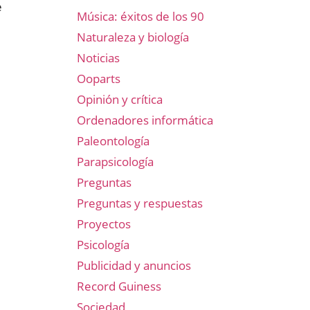
e
Música: éxitos de los 90
Naturaleza y biología
Noticias
Ooparts
Opinión y crítica
Ordenadores informática
Paleontología
Parapsicología
Preguntas
Preguntas y respuestas
Proyectos
Psicología
Publicidad y anuncios
Record Guiness
Sociedad