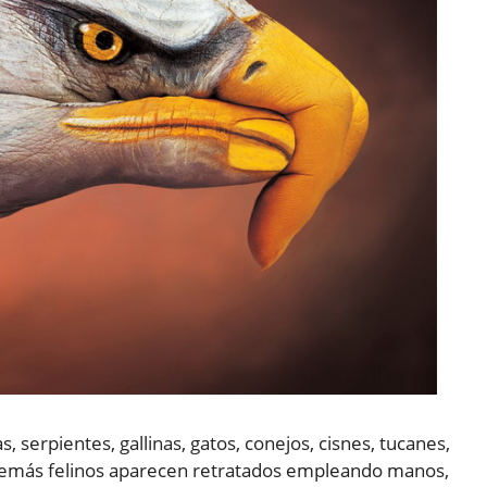
as, serpientes, gallinas, gatos, conejos, cisnes, tucanes,
y demás felinos aparecen retratados empleando manos,