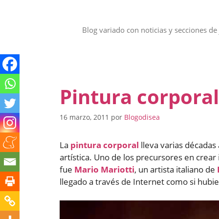
Saltar
al
contenido
Blog variado con noticias y secciones de 
Pintura corpora
16 marzo, 2011
por
Blogodisea
La
pintura corporal
lleva varias década
artística. Uno de los precursores en crea
fue
Mario Mariotti
, un artista italiano de
llegado a través de Internet como si hubi