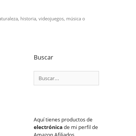
aturaleza, historia, videojuegos, música o
Buscar
Buscar:
Aquí tienes productos de
electrónica
de mi perfil de
Amazon Afiliados