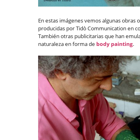
En estas imágenes vemos algunas obras orig
producidas por Tidò Communication en col
También otras publicitarias que han emulad
naturaleza en forma de
body painting
.