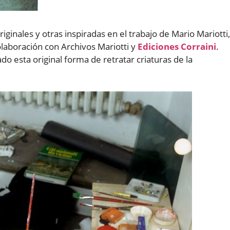
inales y otras inspiradas en el trabajo de Mario Mariotti,
aboración con Archivos Mariotti y
Ediciones Corraini
.
o esta original forma de retratar criaturas de la