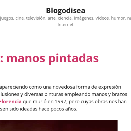
Blogodisea
juegos, cine, televisión, arte, ciencia, imágenes, videos, humor, n
Internet
l: manos pintadas
s apareciendo como una novedosa forma de expresión
r ilusiones y diversas pinturas empleando manos y brazos
Florencia
que murió en 1997, pero cuyas obras nos han
esen sido ideadas hace pocos años.