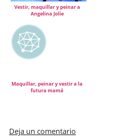
Vestir, maquillar y peinar a
Angelina Jolie
Maquillar, peinar y vestir a la
futura mamá
Deja un comentario