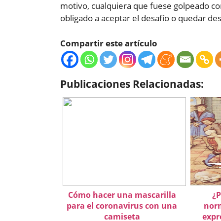
motivo, cualquiera que fuese golpeado co
obligado a aceptar el desafío o quedar d
Compartir este artículo
Publicaciones Relacionadas:
Cómo hacer una mascarilla
¿P
para el coronavirus con una
nor
camiseta
expr