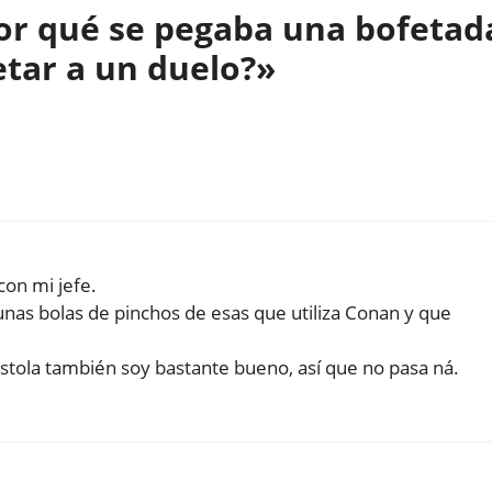
or qué se pegaba una bofetad
etar a un duelo?»
con mi jefe.
nas bolas de pinchos de esas que utiliza Conan y que
pistola también soy bastante bueno, así que no pasa ná.