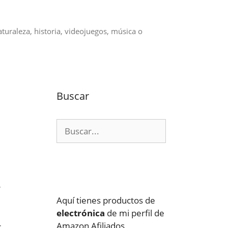
aturaleza, historia, videojuegos, música o
Buscar
Buscar:
r
Aquí tienes productos de
electrónica
de mi perfil de
Amazon Afiliados
r