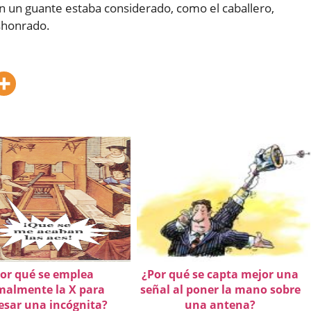
n un guante estaba considerado, como el caballero,
eshonrado.
or qué se emplea
¿Por qué se capta mejor una
malmente la X para
señal al poner la mano sobre
esar una incógnita?
una antena?