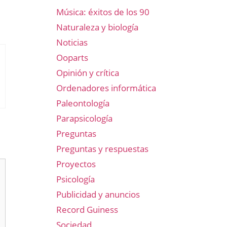
Música: éxitos de los 90
Naturaleza y biología
Noticias
Ooparts
Opinión y crítica
Ordenadores informática
Paleontología
Parapsicología
Preguntas
Preguntas y respuestas
Proyectos
Psicología
Publicidad y anuncios
Record Guiness
Sociedad