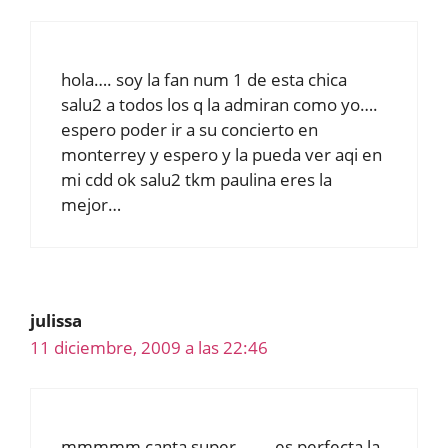
hola…. soy la fan num 1 de esta chica
salu2 a todos los q la admiran como yo….
espero poder ir a su concierto en
monterrey y espero y la pueda ver aqi en
mi cdd ok salu2 tkm paulina eres la
mejor…
julissa
11 diciembre, 2009 a las 22:46
mmmmm canta super………es perfecta la