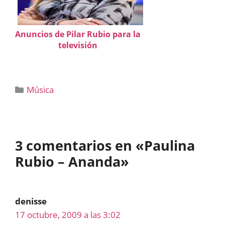
Anuncios de Pilar Rubio para la
televisión
Categorías
Música
3 comentarios en «Paulina
Rubio – Ananda»
denisse
17 octubre, 2009 a las 3:02