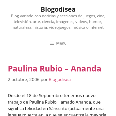
Saltar
Blogodisea
al
contenido
Blog variado con noticias y secciones de juegos, cine,
televisión, arte, ciencia, imágenes, videos, humor,
naturaleza, historia, videojuegos, música o Internet
Menú
Paulina Rubio – Ananda
2 octubre, 2006
por
Blogodisea
Desde el 18 de Septiembre tenemos nuevo
trabajo de Paulina Rubio, llamado Ananda, que
significa felicidad en Sánscrito (actualmente una
lengua muerta en la que se encuentra la mayoría