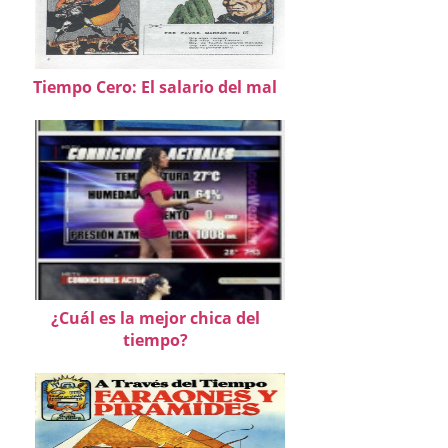
Tiempo Cero: El salario del mal
¿Cuál es la mejor chica del
tiempo?