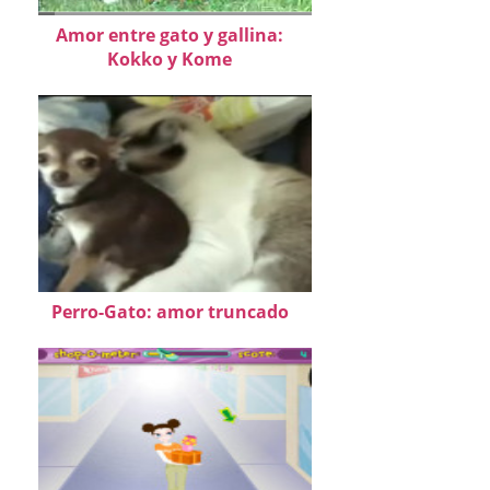
Amor entre gato y gallina:
Kokko y Kome
Perro-Gato: amor truncado