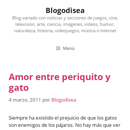
Saltar
Blogodisea
al
contenido
Blog variado con noticias y secciones de juegos, cine,
televisión, arte, ciencia, imágenes, videos, humor,
naturaleza, historia, videojuegos, música o Internet
Menú
Amor entre periquito y
gato
4 marzo, 2011
por
Blogodisea
Siempre ha existido el prejuicio de que los gatos
son enemigos de los pájaros. No hay más que ver