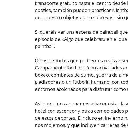
transporte gratuito hasta el centro desde 
exótico, también pueden practicar Nightbal
que nuestro objetivo será sobrevivir sin 
Si queréis ver una escena de paintball qu
episodio de «Algo que celebrar» en el q
paintball.
Otros deportes que podremos realizar ser
Campamento Rio Loco (con actividades acu
boxeo, combates de sumo, guerra de almo
gladiadores o un futbolín humano, con tod
entornos acolchados para disfrutar como 
Así que si nos animamos a hacer esta clas
hotel con ascensor y otras comodidades pa
de estos deportes. E incluso en invierno 
nos mojemos, y que incluyen carreras de GP