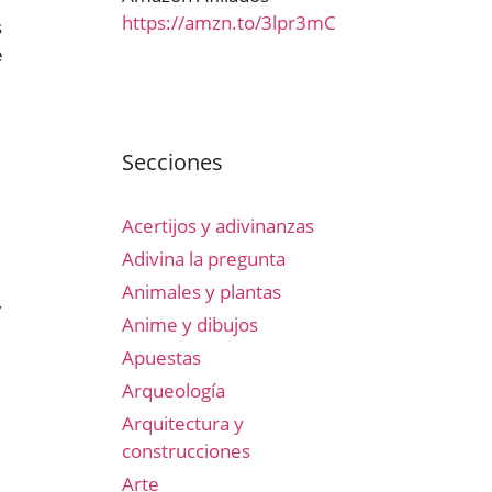
https://amzn.to/3lpr3mC
s
e
Secciones
Acertijos y adivinanzas
Adivina la pregunta
Animales y plantas
,
Anime y dibujos
Apuestas
Arqueología
Arquitectura y
construcciones
Arte