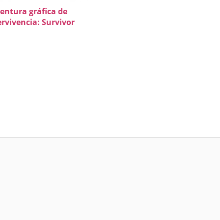
entura gráfica de
rvivencia: Survivor