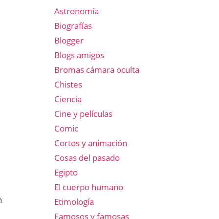
Astronomía
Biografías
Blogger
Blogs amigos
Bromas cámara oculta
Chistes
Ciencia
Cine y películas
Comic
Cortos y animación
Cosas del pasado
Egipto
El cuerpo humano
n
Etimología
Famosos y famosas