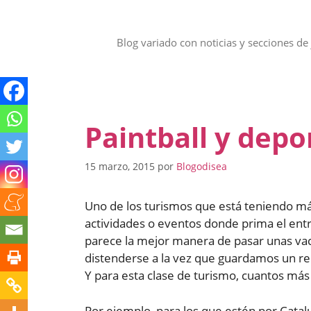
Saltar
al
contenido
Blog variado con noticias y secciones de 
Paintball y depo
15 marzo, 2015
por
Blogodisea
Uno de los turismos que está teniendo más
actividades o eventos donde prima el entr
parece la mejor manera de pasar unas vaca
distenderse a la vez que guardamos un rec
Y para esta clase de turismo, cuantos má
Por ejemplo, para los que estén por Catal