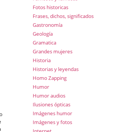
Fotos historicas
Frases, dichos, significados
Gastronomía
Geología
Gramatica
Grandes mujeres
Historia
Historias y leyendas
Homo Zapping
Humor
Humor audios
Ilusiones ópticas
Imágenes humor
no
e
Imágenes y fotos
a
Internet