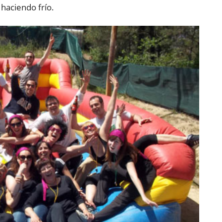
 haciendo frío.