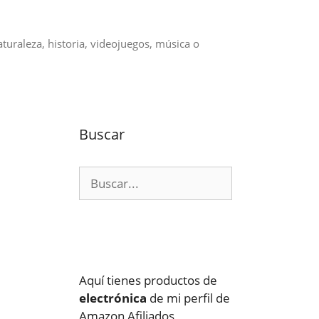
aturaleza, historia, videojuegos, música o
Buscar
Buscar:
.
Aquí tienes productos de
electrónica
de mi perfil de
Amazon Afiliados