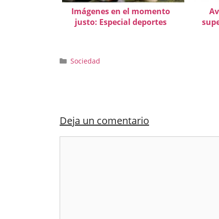
Imágenes en el momento
Av
justo: Especial deportes
supe
Categorías
Sociedad
Deja un comentario
Comentario