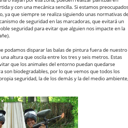
tida y con una mecánica sencilla. Si estamos preocupado
lo, ya que siempre se realiza siguiendo unas normativas d
canismo de seguridad en las marcadoras, que evitará un
doble seguridad para evitar que alguien nos impacte en la
añe).
e podamos disparar las balas de pintura fuera de nuestro
una altura que oscila entre los tres y seis metros. Estas
vitar que los animales del entorno puedan quedarse
ura son biodegradables, por lo que vemos que todos los
propia seguridad, la de los demás y la del medio ambiente