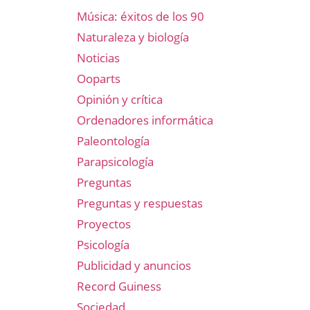
Música: éxitos de los 90
Naturaleza y biología
Noticias
Ooparts
Opinión y crítica
Ordenadores informática
Paleontología
Parapsicología
Preguntas
Preguntas y respuestas
Proyectos
Psicología
Publicidad y anuncios
Record Guiness
Sociedad