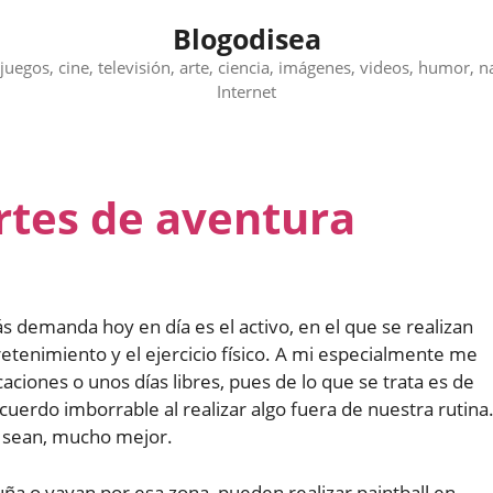
Blogodisea
juegos, cine, televisión, arte, ciencia, imágenes, videos, humor, n
Internet
rtes de aventura
 demanda hoy en día es el activo, en el que se realizan
etenimiento y el ejercicio físico. A mi especialmente me
ciones o unos días libres, pues de lo que se trata es de
uerdo imborrable al realizar algo fuera de nuestra rutina
s sean, mucho mejor.
uña o vayan por esa zona, pueden realizar paintball en