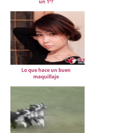
un 1º?
Lo que hace un buen
maquillaje