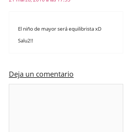
El niño de mayor será equilibrista xD
Salu2!!
Deja un comentario
Comentario