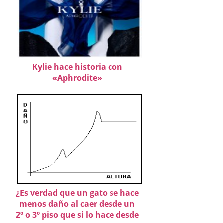
Kylie hace historia con
«Aphrodite»
¿Es verdad que un gato se hace
menos daño al caer desde un
2º o 3º piso que si lo hace desde