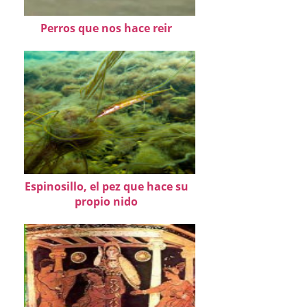
Perros que nos hace reir
Espinosillo, el pez que hace su
propio nido