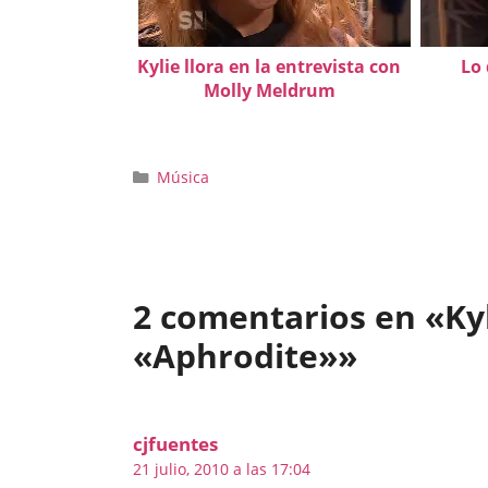
Kylie llora en la entrevista con
Lo
Molly Meldrum
Categorías
Música
2 comentarios en «Kyl
«Aphrodite»»
cjfuentes
21 julio, 2010 a las 17:04