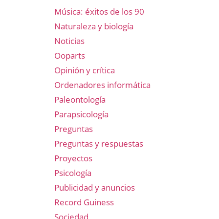
Música: éxitos de los 90
Naturaleza y biología
Noticias
Ooparts
Opinión y crítica
Ordenadores informática
Paleontología
Parapsicología
Preguntas
Preguntas y respuestas
Proyectos
Psicología
Publicidad y anuncios
Record Guiness
Sociedad