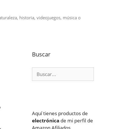
aturaleza, historia, videojuegos, música o
Buscar
Buscar:
o
Aquí tienes productos de
electrónica
de mi perfil de
Amazon Afiliados
o