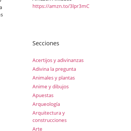
https://amzn.to/3lpr3mC
a
ms
Secciones
Acertijos y adivinanzas
Adivina la pregunta
Animales y plantas
Anime y dibujos
Apuestas
Arqueología
Arquitectura y
construcciones
Arte