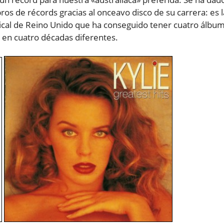
ibros de récords gracias al onceavo disco de su carrera: es l
musical de Reino Unido que ha conseguido tener cuatro álbu
s en cuatro décadas diferentes.