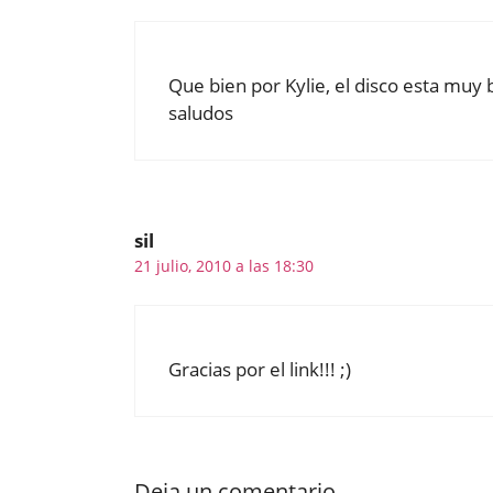
Que bien por Kylie, el disco esta muy 
saludos
sil
21 julio, 2010 a las 18:30
Gracias por el link!!! ;)
Deja un comentario