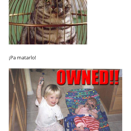
¡Pa matarlo!