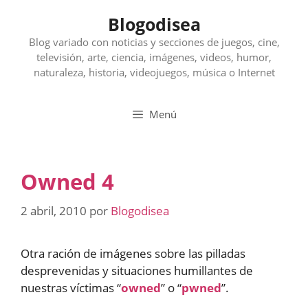
Saltar
Blogodisea
al
contenido
Blog variado con noticias y secciones de juegos, cine,
televisión, arte, ciencia, imágenes, videos, humor,
naturaleza, historia, videojuegos, música o Internet
Menú
Owned 4
2 abril, 2010
por
Blogodisea
Otra ración de imágenes sobre las pilladas
desprevenidas y situaciones humillantes de
nuestras víctimas “
owned
” o “
pwned
”.