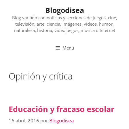
Saltar
Blogodisea
al
contenido
Blog variado con noticias y secciones de juegos, cine,
televisión, arte, ciencia, imágenes, videos, humor,
naturaleza, historia, videojuegos, música o Internet
Menú
Opinión y crítica
Educación y fracaso escolar
16 abril, 2016
por
Blogodisea