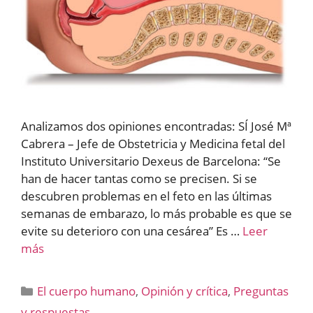
Analizamos dos opiniones encontradas: SÍ José Mª
Cabrera – Jefe de Obstetricia y Medicina fetal del
Instituto Universitario Dexeus de Barcelona: “Se
han de hacer tantas como se precisen. Si se
descubren problemas en el feto en las últimas
semanas de embarazo, lo más probable es que se
evite su deterioro con una cesárea” Es …
Leer
más
Categorías
El cuerpo humano
,
Opinión y crítica
,
Preguntas
y respuestas