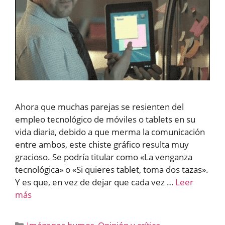
Ahora que muchas parejas se resienten del
empleo tecnológico de móviles o tablets en su
vida diaria, debido a que merma la comunicación
entre ambos, este chiste gráfico resulta muy
gracioso. Se podría titular como «La venganza
tecnológica» o «Si quieres tablet, toma dos tazas».
Y es que, en vez de dejar que cada vez …
Leer
más
Categorías