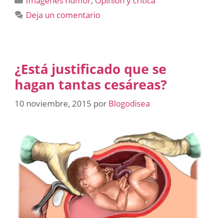
Imágenes humor
,
Opinión y crítica
Deja un comentario
¿Está justificado que se
hagan tantas cesáreas?
10 noviembre, 2015
por
Blogodisea