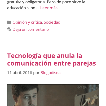
gratuita y obligatoria. Pero de poco sirve la
educación si no …
Leer más
Categorías
Opinión y crítica
,
Sociedad
Deja un comentario
Tecnología que anula la
comunicación entre parejas
11 abril, 2016
por
Blogodisea