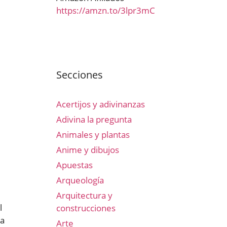
https://amzn.to/3lpr3mC
Secciones
Acertijos y adivinanzas
Adivina la pregunta
Animales y plantas
Anime y dibujos
Apuestas
Arqueología
Arquitectura y
l
construcciones
na
Arte