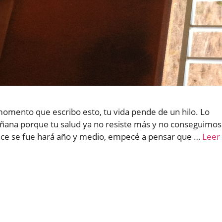
momento que escribo esto, tu vida pende de un hilo. Lo
ana porque tu salud ya no resiste más y no conseguimos
ace se fue hará año y medio, empecé a pensar que …
Leer