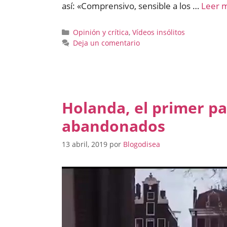
así: «Comprensivo, sensible a los …
Leer 
Categorías
Opinión y crítica
,
Vídeos insólitos
Deja un comentario
Holanda, el primer pa
abandonados
13 abril, 2019
por
Blogodisea