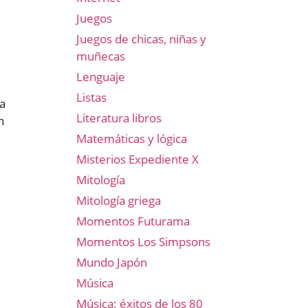
Juegos
Juegos de chicas, niñas y
muñecas
Lenguaje
Listas
ra
Literatura libros
n
Matemáticas y lógica
Misterios Expediente X
Mitología
Mitología griega
Momentos Futurama
Momentos Los Simpsons
Mundo Japón
Música
Música: éxitos de los 80