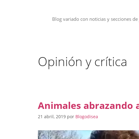
Saltar
al
contenido
Blog variado con noticias y secciones de 
Opinión y crítica
Animales abrazando
21 abril, 2019
por
Blogodisea