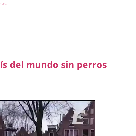
más
ís del mundo sin perros