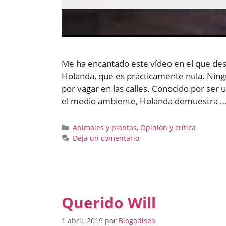
Me ha encantado este vídeo en el que desc
Holanda, que es prácticamente nula. Ningún
por vagar en las calles. Conocido por ser 
el medio ambiente, Holanda demuestra 
Categorías
Animales y plantas
,
Opinión y crítica
Deja un comentario
Querido Will
1 abril, 2019
por
Blogodisea