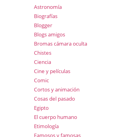
Astronomía
Biografías
Blogger
Blogs amigos
Bromas cámara oculta
Chistes
Ciencia
Cine y películas
Comic
Cortos y animación
Cosas del pasado
Egipto
El cuerpo humano
Etimología
Famosos y famosas