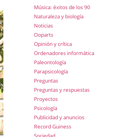
Música: éxitos de los 90
Naturaleza y biología
Noticias
Ooparts
Opinión y crítica
Ordenadores informática
Paleontología
Parapsicología
Preguntas
Preguntas y respuestas
Proyectos
Psicología
Publicidad y anuncios
Record Guiness
Sociedad