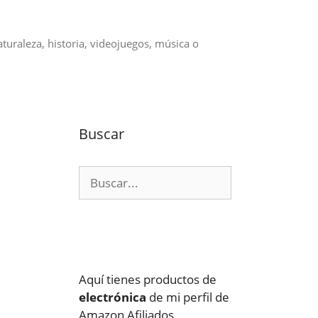
aturaleza, historia, videojuegos, música o
Buscar
Buscar:
Aquí tienes productos de
electrónica
de mi perfil de
Amazon Afiliados