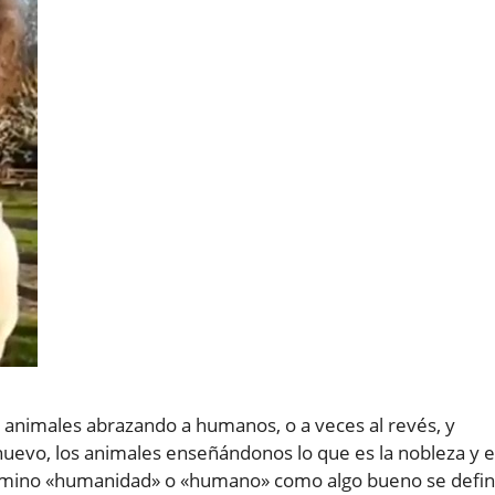
 animales abrazando a humanos, o a veces al revés, y
evo, los animales enseñándonos lo que es la nobleza y e
 término «humanidad» o «humano» como algo bueno se defi