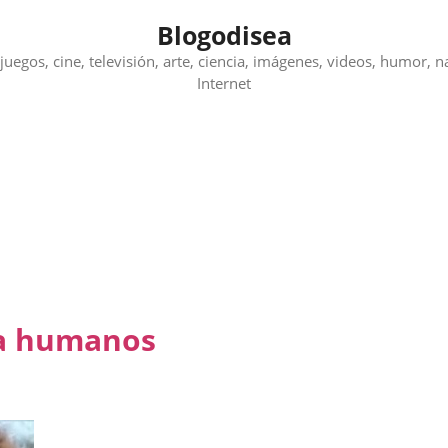
Blogodisea
juegos, cine, televisión, arte, ciencia, imágenes, videos, humor, n
Internet
 a humanos