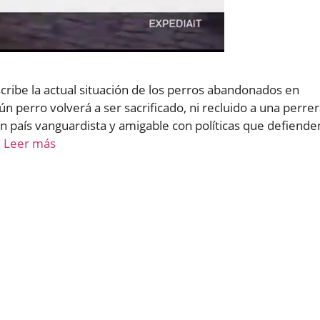
ribe la actual situación de los perros abandonados en
 perro volverá a ser sacrificado, ni recluido a una perre
un país vanguardista y amigable con políticas que defiende
…
Leer más