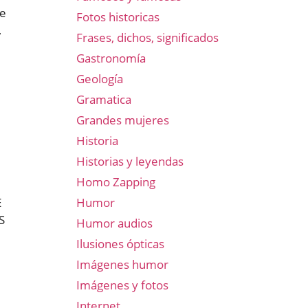
re
Fotos historicas
,
Frases, dichos, significados
Gastronomía
Geología
Gramatica
Grandes mujeres
Historia
Historias y leyendas
Homo Zapping
Humor
E
S
Humor audios
Ilusiones ópticas
Imágenes humor
Imágenes y fotos
Internet