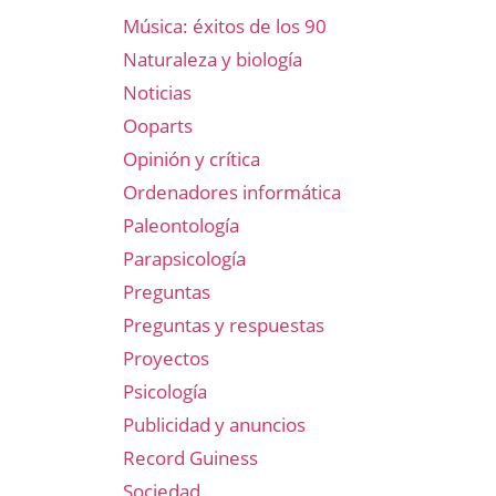
Música: éxitos de los 90
Naturaleza y biología
Noticias
Ooparts
Opinión y crítica
Ordenadores informática
Paleontología
Parapsicología
Preguntas
Preguntas y respuestas
Proyectos
Psicología
Publicidad y anuncios
Record Guiness
Sociedad