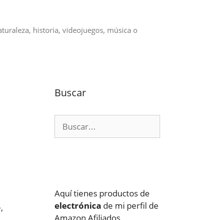
aturaleza, historia, videojuegos, música o
Buscar
Buscar:
Aquí tienes productos de
electrónica
de mi perfil de
,
Amazon Afiliados