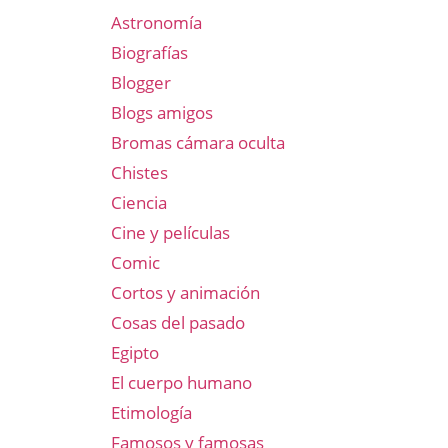
Astronomía
Biografías
Blogger
Blogs amigos
Bromas cámara oculta
Chistes
Ciencia
Cine y películas
Comic
Cortos y animación
Cosas del pasado
Egipto
El cuerpo humano
Etimología
Famosos y famosas