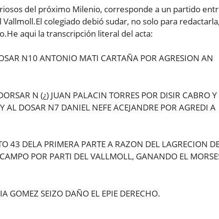
uriosos del próximo Milenio, corresponde a un partido ent
 Vallmoll.El colegiado debió sudar, no solo para redactarla
He aqui la transcripción literal del acta:
DOSAR N10 ANTONIO MATI CARTAÑA POR AGRESION AN
DORSAR N (¿) JUAN PALACIN TORRES POR DISIR CABRO Y
Y AL DOSAR N7 DANIEL NEFE ACEJANDRE POR AGREDI A
TO 43 DELA PRIMERA PARTE A RAZON DEL LAGRECION D
 CAMPO POR PARTI DEL VALLMOLL, GANANDO EL MORSE
IA GOMEZ SEIZO DAÑO EL EPIE DERECHO.