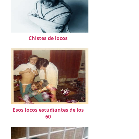
Chistes de locos
Esos locos estudiantes de los
60