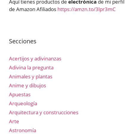
Aquí tienes productos de
electrónica
de mi perfil
de Amazon Afiliados
https://amzn.to/3lpr3mC
Secciones
Acertijos y adivinanzas
Adivina la pregunta
Animales y plantas
Anime y dibujos
Apuestas
Arqueología
Arquitectura y construcciones
Arte
Astronomía