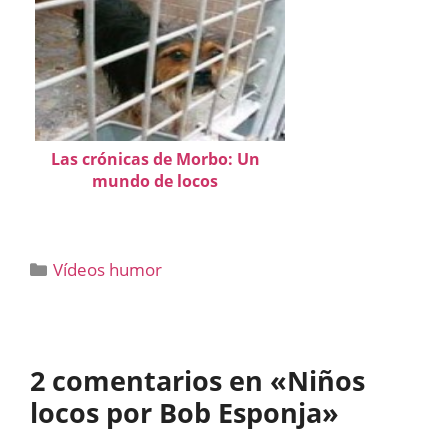
Las crónicas de Morbo: Un
mundo de locos
Categorías
Vídeos humor
2 comentarios en «Niños
locos por Bob Esponja»