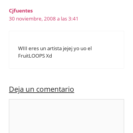
Cjfuentes
30 noviembre, 2008 a las 3:41
WIII eres un artista jejej yo uo el
FruitLOOPS Xd
Deja un comentario
Comentario