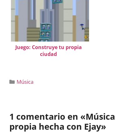
Juego: Construye tu propia
ciudad
Categorías
Música
1 comentario en «Música
propia hecha con Ejay»