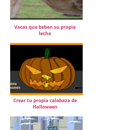
Vacas que beben su propia
leche
Crear tu propia calabaza de
Halloween