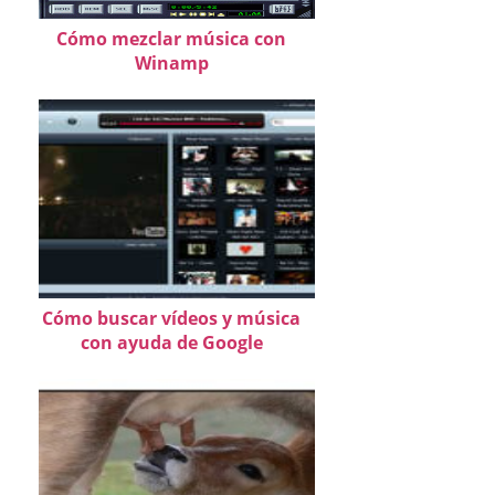
Cómo mezclar música con
Winamp
Cómo buscar vídeos y música
con ayuda de Google