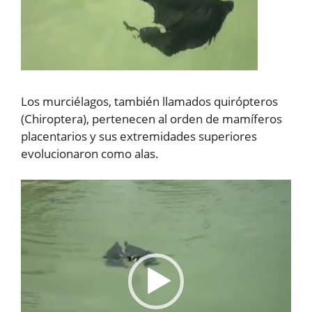
Los murciélagos, también llamados quirópteros
(Chiroptera), pertenecen al orden de mamíferos
placentarios y sus extremidades superiores
evolucionaron como alas.
Reproductor
de
vídeo