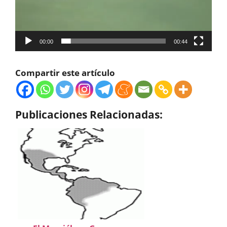
00:00
00:44
Compartir este artículo
Publicaciones Relacionadas: