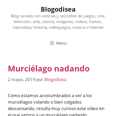
Saltar
Blogodisea
al
contenido
Blog variado con noticias y secciones de juegos, cine,
televisión, arte, ciencia, imágenes, videos, humor,
naturaleza, historia, videojuegos, música o Internet
Menú
Murciélago nadando
2 mayo, 2019
por
Blogodisea
Como estamos acostumbrados a ver a los
murciélagos volando o bien colgados
descansando, resulta muy curioso este vídeo en
el que vemos a un murciélago nadando.