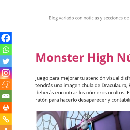
Saltar
al
contenido
Blog variado con noticias y secciones de 
Monster High N
Juego para mejorar tu atención visual dis
tendrás una imagen chula de Draculaura, F
deberás encontrar los números ocultos. En
ratón para hacerlo desaparecer y contabil