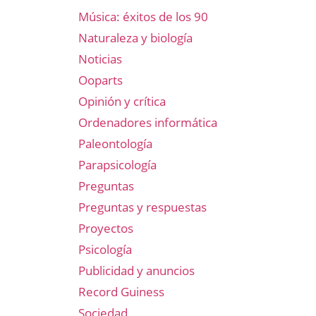
Música: éxitos de los 90
Naturaleza y biología
Noticias
Ooparts
Opinión y crítica
Ordenadores informática
Paleontología
Parapsicología
Preguntas
Preguntas y respuestas
Proyectos
Psicología
Publicidad y anuncios
Record Guiness
Sociedad