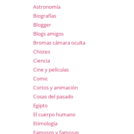
Astronomía
Biografías
Blogger
Blogs amigos
Bromas cámara oculta
Chistes
Ciencia
Cine y películas
Comic
Cortos y animación
Cosas del pasado
Egipto
El cuerpo humano
Etimología
Famosos y famosas