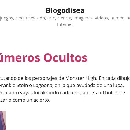
Blogodisea
juegos, cine, televisión, arte, ciencia, imágenes, videos, humor, n
Internet
úmeros Ocultos
frutando de los personajes de Monster High. En cada dibuj
rankie Stein o Lagoona, en la que ayudada de una lupa,
 cuanto vayas localizando cada uno, aprieta el botón del
izarlo como un acierto.