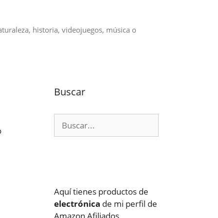
aturaleza, historia, videojuegos, música o
Buscar
Buscar:
o
Aquí tienes productos de
electrónica
de mi perfil de
Amazon Afiliados