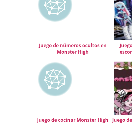
Juego de números ocultos en
Jueg
Monster High
esco
Juego de cocinar Monster High
Juego de