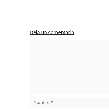
Deja un comentario
Comentario
Nombre