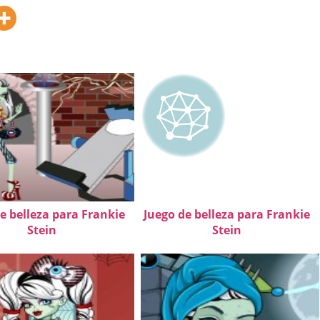
e belleza para Frankie
Juego de belleza para Frankie
Stein
Stein