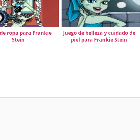
 de ropa para Frankie
Juego de belleza y cuidado de
Stein
piel para Frankie Stein