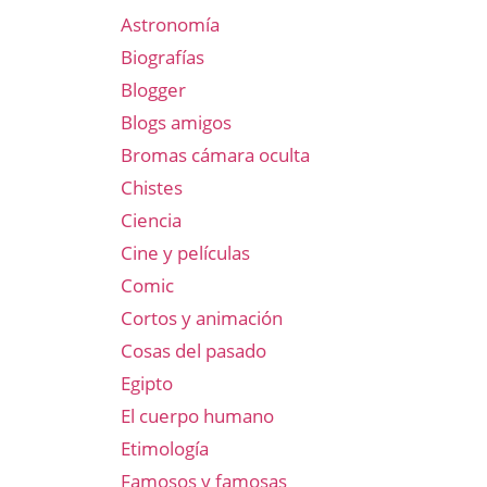
Astronomía
Biografías
Blogger
Blogs amigos
Bromas cámara oculta
Chistes
Ciencia
Cine y películas
Comic
Cortos y animación
Cosas del pasado
Egipto
El cuerpo humano
Etimología
Famosos y famosas