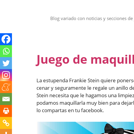
Saltar
al
contenido
Blog variado con noticias y secciones de 
Juego de maquill
La estupenda Frankie Stein quiere ponerse
cenar y seguramente le regale un anillo 
Stein necesita que le hagamos una limpie
podamos maquillarla muy bien para dejarla
lo compartas en tu facebook.