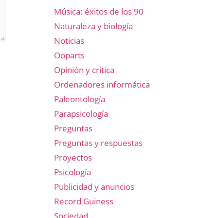
Música: éxitos de los 90
Naturaleza y biología
Noticias
Ooparts
Opinión y crítica
Ordenadores informática
Paleontología
Parapsicología
Preguntas
Preguntas y respuestas
Proyectos
Psicología
Publicidad y anuncios
Record Guiness
Sociedad