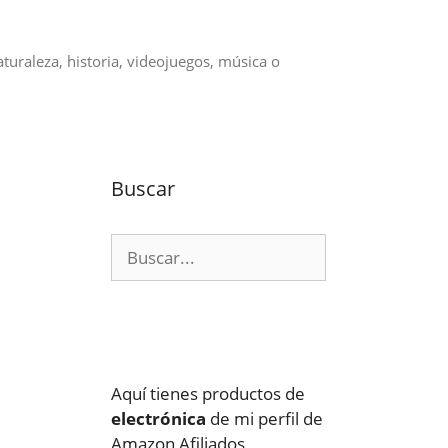
aturaleza, historia, videojuegos, música o
Buscar
Buscar:
Aquí tienes productos de
electrónica
de mi perfil de
Amazon Afiliados