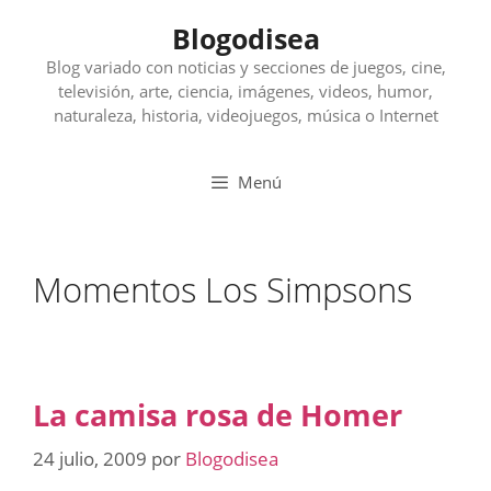
Saltar
Blogodisea
al
contenido
Blog variado con noticias y secciones de juegos, cine,
televisión, arte, ciencia, imágenes, videos, humor,
naturaleza, historia, videojuegos, música o Internet
Menú
Momentos Los Simpsons
La camisa rosa de Homer
24 julio, 2009
por
Blogodisea