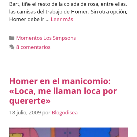
Bart, tiñe el resto de la colada de rosa, entre ellas,
las camisas del trabajo de Homer. Sin otra opción,
Homer debe ir …
Leer más
Categorías
Momentos Los Simpsons
8 comentarios
Homer en el manicomio:
«Loca, me llaman loca por
quererte»
18 julio, 2009
por
Blogodisea