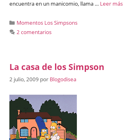
encuentra en un manicomio, llama …
Leer más
Categorías
Momentos Los Simpsons
2 comentarios
La casa de los Simpson
2 julio, 2009
por
Blogodisea