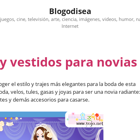
Blogodisea
juegos, cine, televisión, arte, ciencia, imágenes, videos, humor, n
Internet
y vestidos para novias
oger el estilo y trajes más elegantes para la boda de esta
da, velos, tules, gasas y joyas para ser una novia radiante
ntes y demás accesorios para casarse.