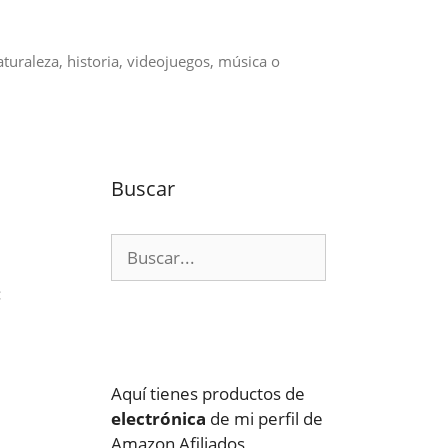
aturaleza, historia, videojuegos, música o
Buscar
Buscar:
:
Aquí tienes productos de
electrónica
de mi perfil de
Amazon Afiliados