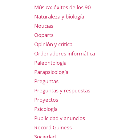
Música: éxitos de los 90
Naturaleza y biología
Noticias
Ooparts
Opinión y crítica
Ordenadores informática
Paleontología
Parapsicología
Preguntas
Preguntas y respuestas
Proyectos
Psicología
Publicidad y anuncios
Record Guiness
Sociedad