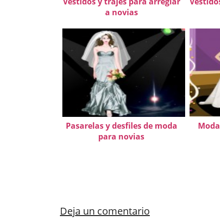
Vestidos y trajes para arreglar
Vestido
a novias
Pasarelas y desfiles de moda
Moda 
para novias
Deja un comentario