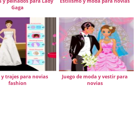
s y peinados para Lady
Estilismo y moda para novias
Gaga
y trajes para novias
Juego de moda y vestir para
fashion
novias