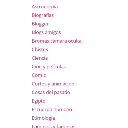
Astronomía
Biografías
Blogger
Blogs amigos
Bromas cámara oculta
Chistes
Ciencia
Cine y películas
Comic
Cortos y animación
Cosas del pasado
Egipto
El cuerpo humano
Etimología
Famosos y famosas