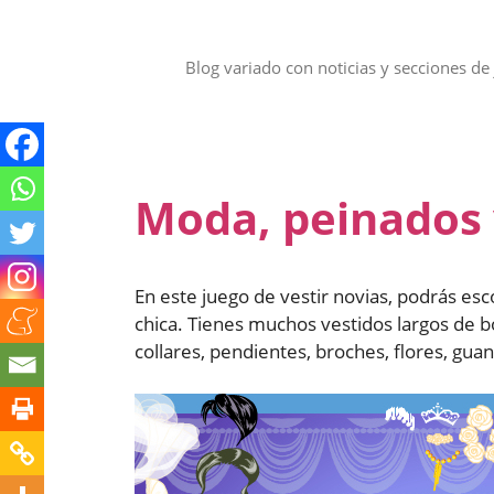
Saltar
al
contenido
Blog variado con noticias y secciones de 
Moda, peinados 
En este juego de vestir novias, podrás esc
chica. Tienes muchos vestidos largos de bo
collares, pendientes, broches, flores, gua