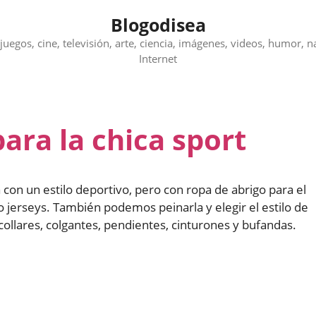
Blogodisea
juegos, cine, televisión, arte, ciencia, imágenes, videos, humor, n
Internet
ara la chica sport
 con un estilo deportivo, pero con ropa de abrigo para el
o jerseys. También podemos peinarla y elegir el estilo de
ollares, colgantes, pendientes, cinturones y bufandas.