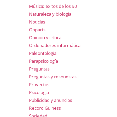
Música: éxitos de los 90
Naturaleza y biología
Noticias
Ooparts
Opinión y crítica
Ordenadores informática
Paleontología
Parapsicología
Preguntas
Preguntas y respuestas
Proyectos
Psicología
Publicidad y anuncios
Record Guiness
Sociedad