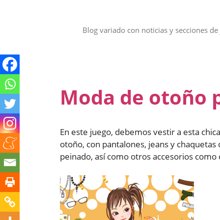
Saltar
al
contenido
Blog variado con noticias y secciones de 
Moda de otoño p
En este juego, debemos vestir a esta chica
otoño, con pantalones, jeans y chaquetas 
peinado, así como otros accesorios como c