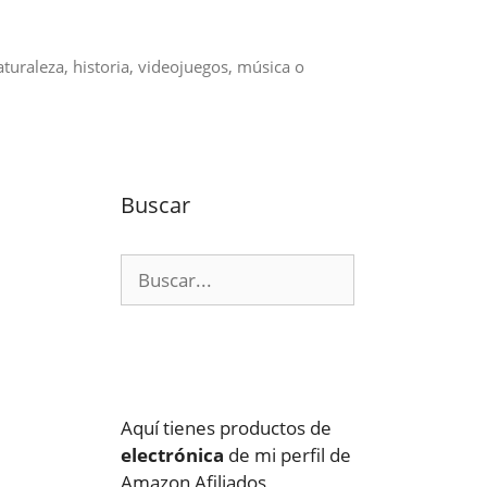
aturaleza, historia, videojuegos, música o
Buscar
Buscar:
Aquí tienes productos de
electrónica
de mi perfil de
Amazon Afiliados