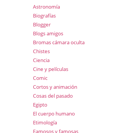
Astronomía
Biografías
Blogger
Blogs amigos
Bromas cámara oculta
Chistes
Ciencia
Cine y películas
Comic
Cortos y animación
Cosas del pasado
Egipto
El cuerpo humano
Etimología
Famosos y famosas