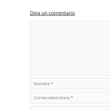
Deja un comentario
Comentario
Nombre
Correo
electrónico
Web