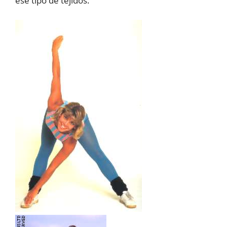
ese tipo de tejidos.