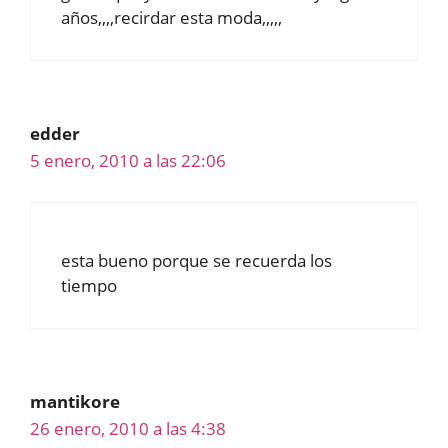
años,,,,recirdar esta moda,,,,,
edder
5 enero, 2010 a las 22:06
esta bueno porque se recuerda los
tiempo
mantikore
26 enero, 2010 a las 4:38