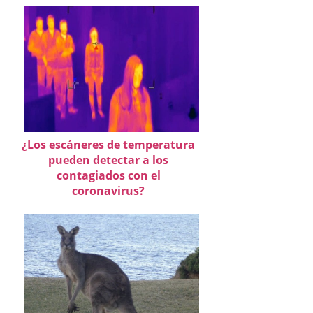
¿Los escáneres de temperatura
pueden detectar a los
contagiados con el
coronavirus?