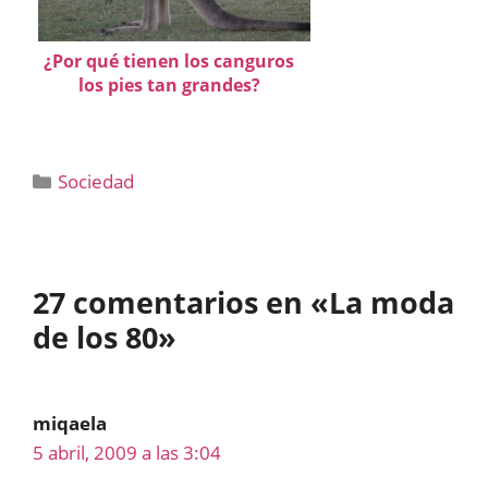
¿Por qué tienen los canguros
los pies tan grandes?
Categorías
Sociedad
27 comentarios en «La moda
de los 80»
miqaela
5 abril, 2009 a las 3:04