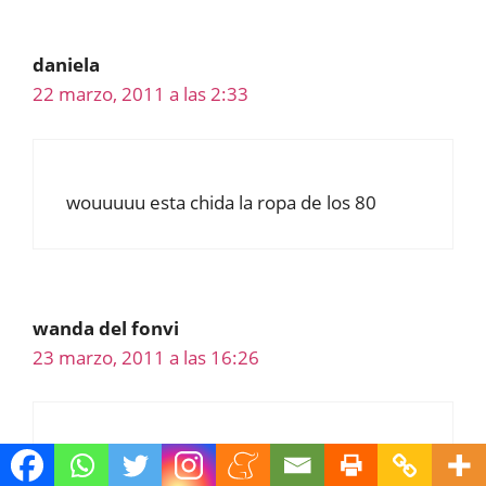
daniela
22 marzo, 2011 a las 2:33
wouuuuu esta chida la ropa de los 80
wanda del fonvi
23 marzo, 2011 a las 16:26
que gronchos…….jajajjajajjaj