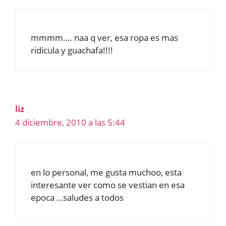
mmmm…. naa q ver, esa ropa es mas
ridicula y guachafa!!!!
liz
4 diciembre, 2010 a las 5:44
en lo personal, me gusta muchoo, esta
interesante ver como se vestian en esa
epoca …saludes a todos