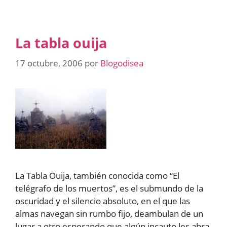
La tabla ouija
17 octubre, 2006
por
Blogodisea
La Tabla Ouija, también conocida como “El
telégrafo de los muertos”, es el submundo de la
oscuridad y el silencio absoluto, en el que las
almas navegan sin rumbo fijo, deambulan de un
lugar a otro esperando que algún incauto les abra