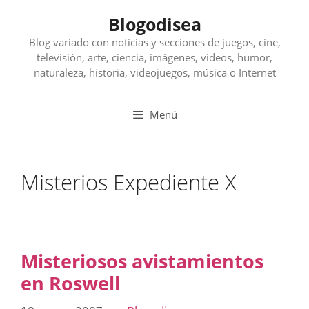
Saltar
Blogodisea
al
contenido
Blog variado con noticias y secciones de juegos, cine,
televisión, arte, ciencia, imágenes, videos, humor,
naturaleza, historia, videojuegos, música o Internet
Menú
Misterios Expediente X
Misteriosos avistamientos
en Roswell