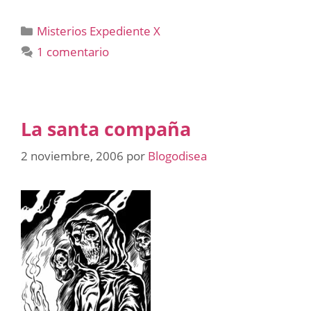
Categorías
Misterios Expediente X
1 comentario
La santa compaña
2 noviembre, 2006
por
Blogodisea