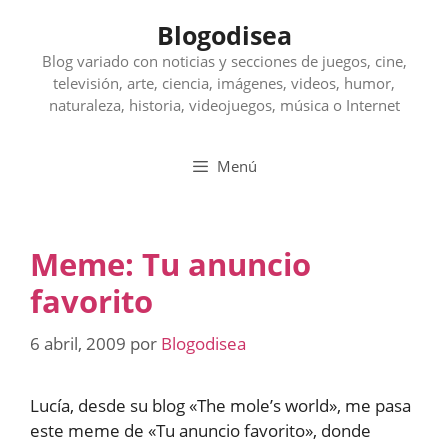
Saltar
Blogodisea
al
contenido
Blog variado con noticias y secciones de juegos, cine,
televisión, arte, ciencia, imágenes, videos, humor,
naturaleza, historia, videojuegos, música o Internet
Menú
Meme: Tu anuncio
favorito
6 abril, 2009
por
Blogodisea
Lucía, desde su blog «The mole’s world», me pasa
este meme de «Tu anuncio favorito», donde