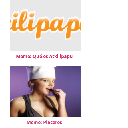
Meme: Qué es Atxilipapu
Meme: Placeres