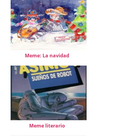
Meme: La navidad
Meme literario