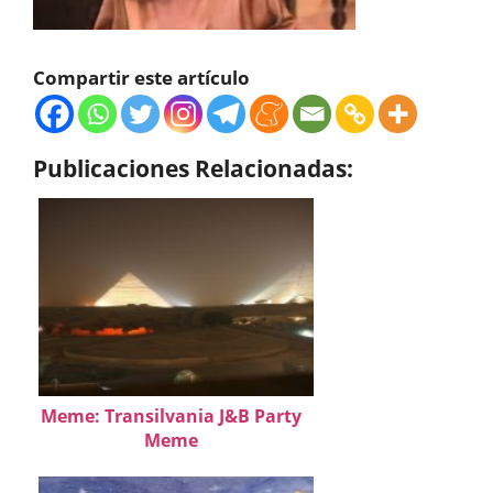
Compartir este artículo
Publicaciones Relacionadas:
Meme: Transilvania J&B Party
Meme