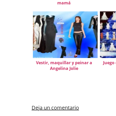
mamá
Vestir, maquillar y peinar a
Juego 
Angelina Jolie
Deja un comentario