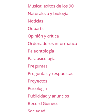
Música: éxitos de los 90
Naturaleza y biología
Noticias
Ooparts
Opinión y crítica
Ordenadores informática
Paleontología
Parapsicología
Preguntas
Preguntas y respuestas
Proyectos
Psicología
Publicidad y anuncios
Record Guiness
Sociedad