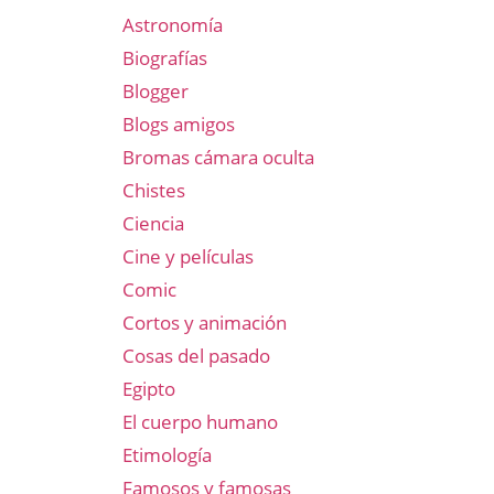
Astronomía
Biografías
Blogger
Blogs amigos
Bromas cámara oculta
Chistes
Ciencia
Cine y películas
Comic
Cortos y animación
Cosas del pasado
Egipto
El cuerpo humano
Etimología
Famosos y famosas