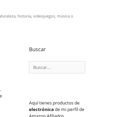
aturaleza, historia, videojuegos, música o
Buscar
Buscar:
.
e
Aquí tienes productos de
electrónica
de mi perfil de
Amazon Afiliados