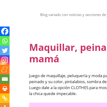
Saltar
al
contenido
Blog variado con noticias y secciones de 
Maquillar, peinar
mamá
Juego de maquillaje, peluquería y moda pa
peinado y su color, pintalabios, sombra de 
Luego dale a la opción CLOTHES para most
la chica quede impecable.