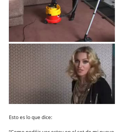
Esto es lo que dice:
“Como podéis ver estoy en el set de mi nuevo