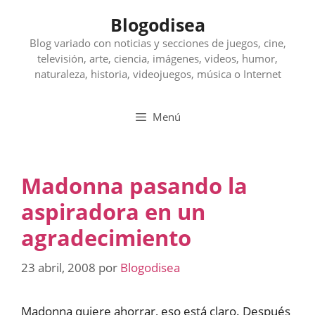
Saltar
Blogodisea
al
contenido
Blog variado con noticias y secciones de juegos, cine,
televisión, arte, ciencia, imágenes, videos, humor,
naturaleza, historia, videojuegos, música o Internet
Menú
Madonna pasando la
aspiradora en un
agradecimiento
23 abril, 2008
por
Blogodisea
Madonna quiere ahorrar, eso está claro. Después