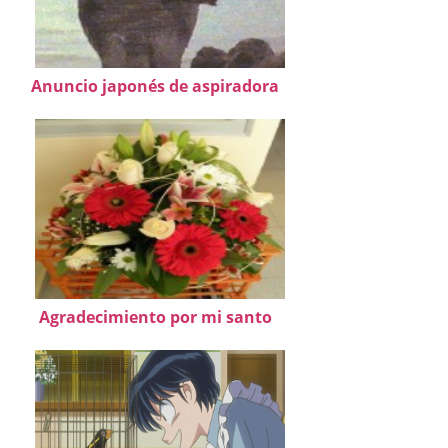
Anuncio japonés de aspiradora
Agradecimiento por mi santo