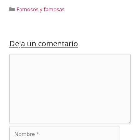
Categorías
Famosos y famosas
Deja un comentario
Comentario
Nombre