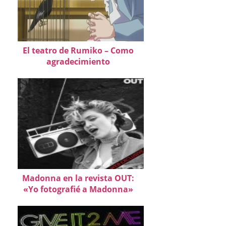
El teatro de Rumiko – Como
agradecimiento
Madonna en la revista OUT:
«Yo fotografié a Madonna»