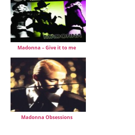
Madonna – Give it to me
Madonna Obsessions