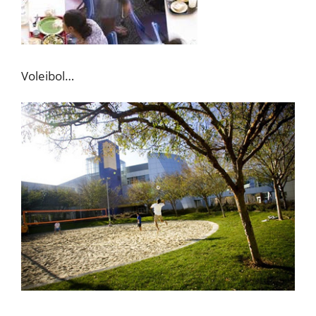
Voleibol…