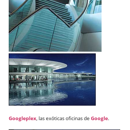
Googleplex
, las exóticas oficinas de
Google
.