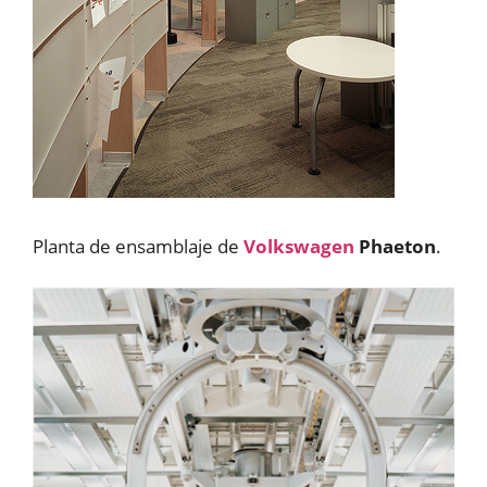
Planta de ensamblaje de
Volkswagen
Phaeton
.