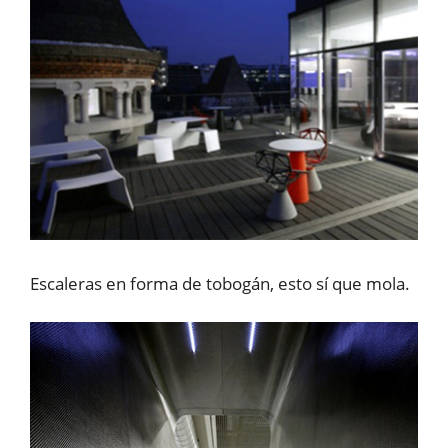
Escaleras en forma de tobogán, esto sí que mola.