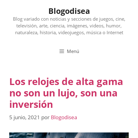
Saltar
Blogodisea
al
contenido
Blog variado con noticias y secciones de juegos, cine,
televisión, arte, ciencia, imágenes, videos, humor,
naturaleza, historia, videojuegos, música o Internet
Menú
Los relojes de alta gama
no son un lujo, son una
inversión
5 junio, 2021
por
Blogodisea