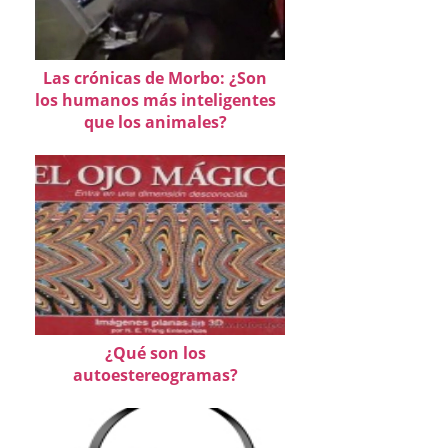
Las crónicas de Morbo: ¿Son
los humanos más inteligentes
que los animales?
¿Qué son los
autoestereogramas?