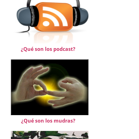
¿Qué son los podcast?
¿Qué son los mudras?