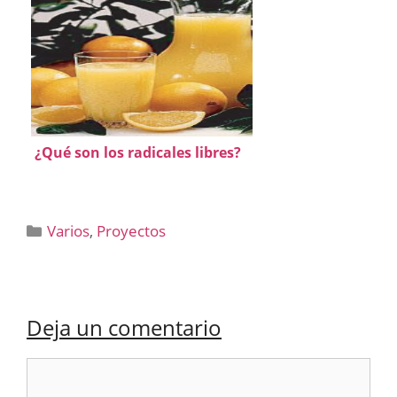
¿Qué son los radicales libres?
Categorías
Varios
,
Proyectos
Deja un comentario
Comentario