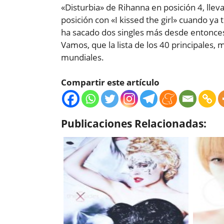
«Disturbia» de Rihanna en posición 4, lle
posición con «I kissed the girl» cuando ya 
ha sacado dos singles más desde entonces, 
Vamos, que la lista de los 40 principales,
mundiales.
Compartir este artículo
Publicaciones Relacionadas: