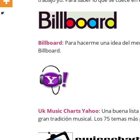
Billboard
: Para hacerme una idea del mer
Billboard.
Uk Music Charts Yahoo
: Una buena list
gran tradición musical. Los 75 temas más 