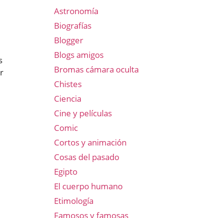
Astronomía
Biografías
Blogger
Blogs amigos
s
Bromas cámara oculta
r
Chistes
Ciencia
Cine y películas
Comic
Cortos y animación
Cosas del pasado
Egipto
El cuerpo humano
Etimología
Famosos y famosas