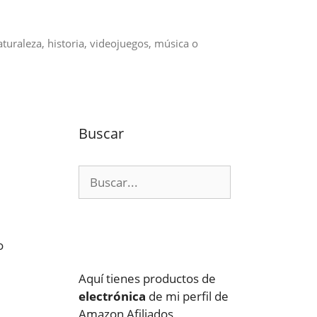
aturaleza, historia, videojuegos, música o
Buscar
Buscar:
o
Aquí tienes productos de
electrónica
de mi perfil de
Amazon Afiliados