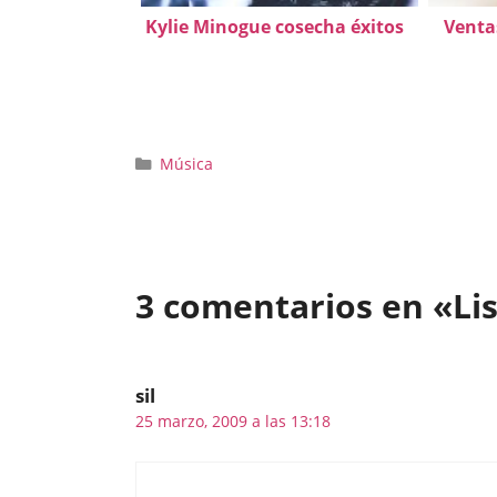
Kylie Minogue cosecha éxitos
Venta
Categorías
Música
3 comentarios en «Lis
sil
25 marzo, 2009 a las 13:18