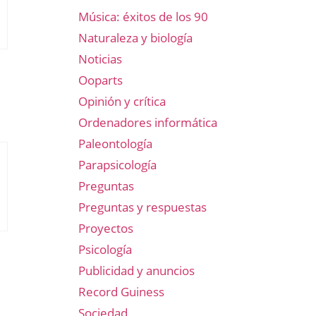
Música: éxitos de los 90
Naturaleza y biología
Noticias
Ooparts
Opinión y crítica
Ordenadores informática
Paleontología
Parapsicología
Preguntas
Preguntas y respuestas
Proyectos
Psicología
Publicidad y anuncios
Record Guiness
Sociedad