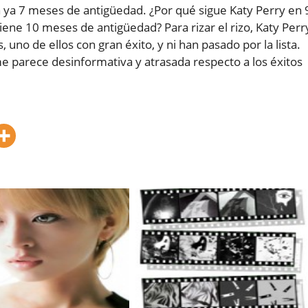
va ya 7 meses de antigüedad. ¿Por qué sigue Katy Perry en 
tiene 10 meses de antigüedad? Para rizar el rizo, Katy Perr
uno de ellos con gran éxito, y ni han pasado por la lista.
 me parece desinformativa y atrasada respecto a los éxitos