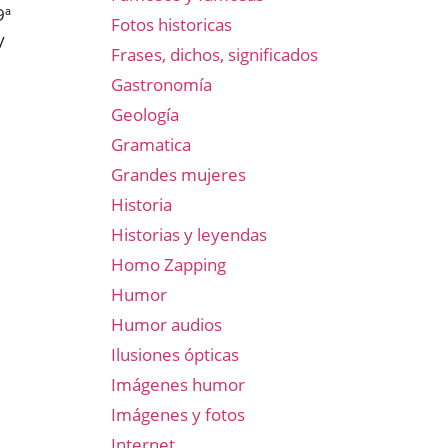
9ª
Fotos historicas
y
Frases, dichos, significados
Gastronomía
Geología
Gramatica
Grandes mujeres
Historia
Historias y leyendas
Homo Zapping
Humor
Humor audios
Ilusiones ópticas
Imágenes humor
Imágenes y fotos
Internet