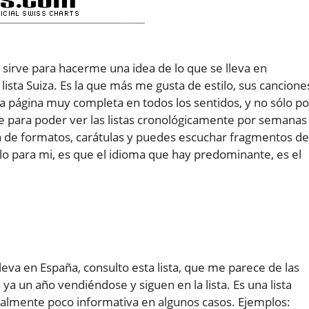
 sirve para hacerme una idea de lo que se lleva en
ista Suiza. Es la que más me gusta de estilo, sus cancione
a página muy completa en todos los sentidos, y no sólo po
irve para poder ver las listas cronológicamente por semanas
n de formatos, carátulas y puedes escuchar fragmentos de
o para mi, es que el idioma que hay predominante, es el
lleva en España, consulto esta lista, que me parece de las
a un año vendiéndose y siguen en la lista. Es una lista
almente poco informativa en algunos casos. Ejemplos: