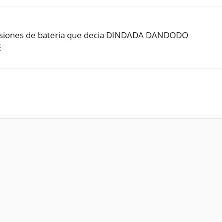
rcusiones de bateria que decia DINDADA DANDODO
E